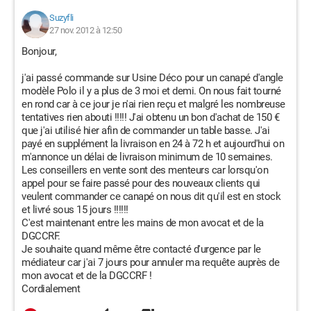
Suzyfli
27 nov. 2012 à 12:50
Bonjour,
j'ai passé commande sur Usine Déco pour un canapé d'angle
modèle Polo il y a plus de 3 moi et demi. On nous fait tourné
en rond car à ce jour je n'ai rien reçu et malgré les nombreuse
tentatives rien abouti !!!!! J'ai obtenu un bon d'achat de 150 €
que j'ai utilisé hier afin de commander un table basse. J'ai
payé en supplément la livraison en 24 à 72 h et aujourd'hui on
m'annonce un délai de livraison minimum de 10 semaines.
Les conseillers en vente sont des menteurs car lorsqu'on
appel pour se faire passé pour des nouveaux clients qui
veulent commander ce canapé on nous dit qu'il est en stock
et livré sous 15 jours !!!!!!
C'est maintenant entre les mains de mon avocat et de la
DGCCRF.
Je souhaite quand même être contacté d'urgence par le
médiateur car j'ai 7 jours pour annuler ma requête auprès de
mon avocat et de la DGCCRF !
Cordialement