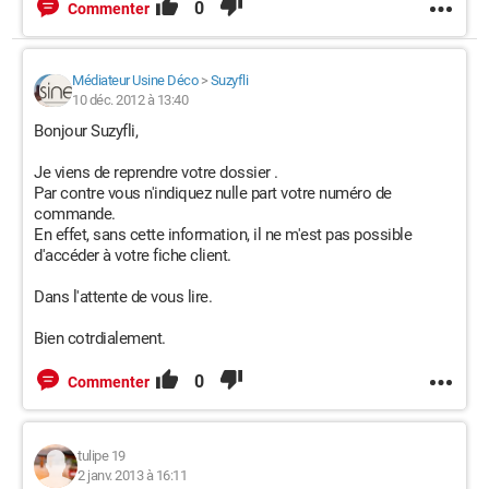
0
Commenter
Médiateur Usine Déco
>
Suzyfli
10 déc. 2012 à 13:40
Bonjour Suzyfli,
Je viens de reprendre votre dossier .
Par contre vous n'indiquez nulle part votre numéro de
commande.
En effet, sans cette information, il ne m'est pas possible
d'accéder à votre fiche client.
Dans l'attente de vous lire.
Bien cotrdialement.
0
Commenter
tulipe 19
2 janv. 2013 à 16:11