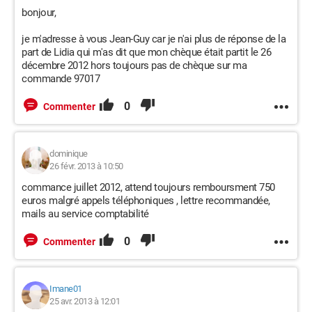
bonjour,
je m'adresse à vous Jean-Guy car je n'ai plus de réponse de la
part de Lidia qui m'as dit que mon chèque était partit le 26
décembre 2012 hors toujours pas de chèque sur ma
commande 97017
0
Commenter
dominique
26 févr. 2013 à 10:50
commance juillet 2012, attend toujours remboursment 750
euros malgré appels téléphoniques , lettre recommandée,
mails au service comptabilité
0
Commenter
Imane01
25 avr. 2013 à 12:01