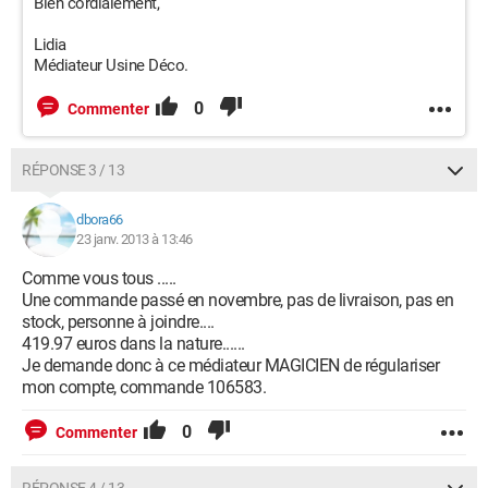
Bien cordialement,
Lidia
Médiateur Usine Déco.
0
Commenter
RÉPONSE 3 / 13
dbora66
23 janv. 2013 à 13:46
Comme vous tous .....
Une commande passé en novembre, pas de livraison, pas en
stock, personne à joindre....
419.97 euros dans la nature......
Je demande donc à ce médiateur MAGICIEN de régulariser
mon compte, commande 106583.
0
Commenter