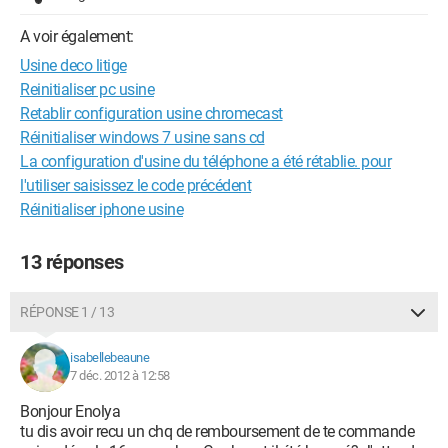
A voir également:
Usine deco litige
Reinitialiser pc usine
Retablir configuration usine chromecast
Réinitialiser windows 7 usine sans cd
La configuration d'usine du téléphone a été rétablie. pour
l'utiliser saisissez le code précédent
Réinitialiser iphone usine
13 réponses
RÉPONSE 1 / 13
isabellebeaune
7 déc. 2012 à 12:58
Bonjour Enolya
tu dis avoir recu un chq de remboursement de te commande