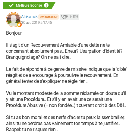
Meilleure réponse
Afrikarnak
14 519
Ambassadeur
30 avr. 2019 à 17:45
Bonjour
Il s'agit d'un Recouvrement Amiable d'une dette ne te
concernant absolument pas.. Erreur? Usurpation d'identité?
Branquignolage? On ne sait dire..
Le fait de répondre à ce genre de missive indique que la 'cible'
réagit et cela encourage à poursuivre le recouvrement. En
général tenter de s'expliquer ne règle rien..
Vu le montant modeste de la somme réclamée on doute qu'il
y ait une Procédure.. Et s'il y en avait une ce serait une
Procédure Abusive (= non fondée..) t'ouvrant droit à des D&I..
Si tu as bon moral et des nerfs d'acier tu peux laisser brailler,
ainsi tu ne perdras pas vainement ton temps à te justifier..
Rappel: tu ne risques rien..