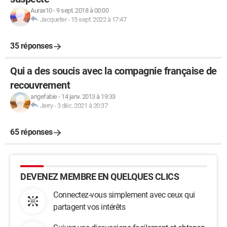
Aurax10
-
9 sept. 2018 à 00:00
Jacqueter
-
15 sept. 2022 à 17:47
35 réponses
Qui a des soucis avec la compagnie française de
recouvrement
angefabie
-
14 janv. 2013 à 19:33
Jerry
-
3 déc. 2021 à 20:37
65 réponses
DEVENEZ MEMBRE EN QUELQUES CLICS
Connectez-vous simplement avec ceux qui
partagent vos intérêts