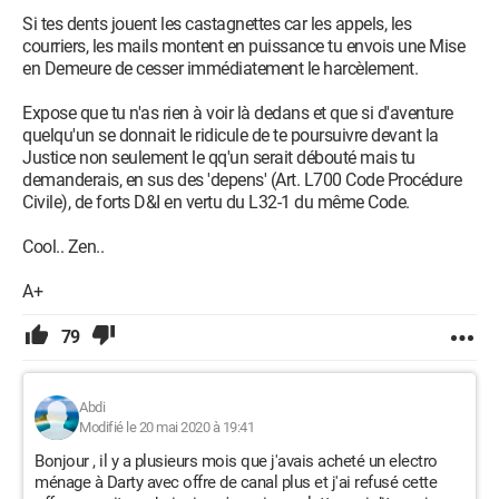
Si tes dents jouent les castagnettes car les appels, les
courriers, les mails montent en puissance tu envois une Mise
en Demeure de cesser immédiatement le harcèlement.
Expose que tu n'as rien à voir là dedans et que si d'aventure
quelqu'un se donnait le ridicule de te poursuivre devant la
Justice non seulement le qq'un serait débouté mais tu
demanderais, en sus des 'depens' (Art. L700 Code Procédure
Civile), de forts D&I en vertu du L32-1 du même Code.
Cool.. Zen..
A+
79
Abdi
Modifié le 20 mai 2020 à 19:41
Bonjour , il y a plusieurs mois que j'avais acheté un electro
ménage à Darty avec offre de canal plus et j'ai refusé cette