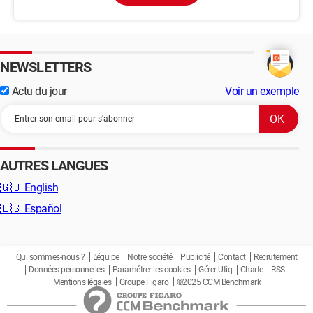
NEWSLETTERS
Actu du jour
Voir un exemple
AUTRES LANGUES
🇬🇧
English
🇪🇸
Español
Qui sommes-nous ?
L'équipe
Notre société
Publicité
Contact
Recrutement
Données personnelles
Paramétrer les cookies
Gérer Utiq
Charte
RSS
Mentions légales
Groupe Figaro
©2025 CCM Benchmark