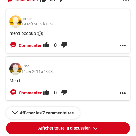
gaiturri
19 août 2013 à 18:30
merci bocoup :))))
0
Commenter
Enzo
11 avr. 2014 à 13:03
Merci !!
0
Commenter
Afficher les 7 commentaires
Afficher toute la discussion