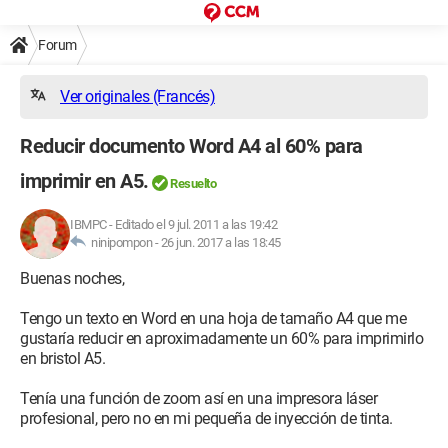
Forum
Ver originales (Francés)
Reducir documento Word A4 al 60% para
imprimir en A5.
Resuelto
IBMPC
-
Editado el 9 jul. 2011 a las 19:42
ninipompon -
26 jun. 2017 a las 18:45
Buenas noches,
Tengo un texto en Word en una hoja de tamaño A4 que me
gustaría reducir en aproximadamente un 60% para imprimirlo
en bristol A5.
Tenía una función de zoom así en una impresora láser
profesional, pero no en mi pequeña de inyección de tinta.