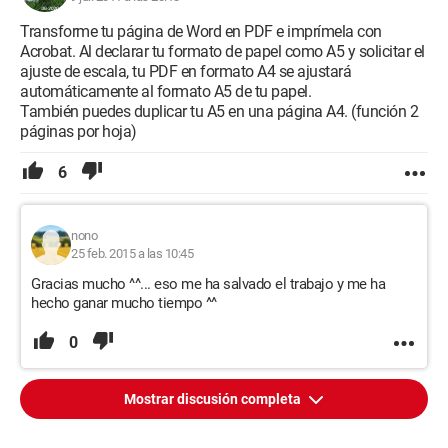
Transforme tu página de Word en PDF e imprímela con
Acrobat. Al declarar tu formato de papel como A5 y solicitar el
ajuste de escala, tu PDF en formato A4 se ajustará
automáticamente al formato A5 de tu papel.
También puedes duplicar tu A5 en una página A4. (función 2
páginas por hoja)
6
nono
25 feb. 2015 a las 10:45
Gracias mucho ^^... eso me ha salvado el trabajo y me ha
hecho ganar mucho tiempo ^^
0
Mostrar discusión completa