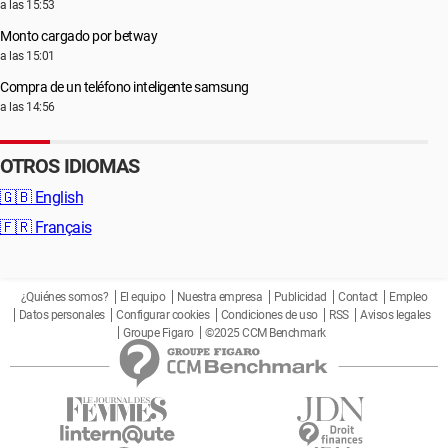
a las 15:53
Monto cargado por betway
a las 15:01
Compra de un teléfono inteligente samsung
a las 14:56
OTROS IDIOMAS
🇬🇧
English
🇫🇷
Français
¿Quiénes somos?
El equipo
Nuestra empresa
Publicidad
Contact
Empleo
Datos personales
Configurar cookies
Condiciones de uso
RSS
Avisos legales
Groupe Figaro
©2025 CCM Benchmark