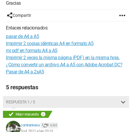
Gracias
Compartir
Enlaces relacionados:
pasar de A4 a A5
Imprimir 2 copias idénticas A4 en formato A5
mi pdf en formato A4 a A5
Imprimir 2 veces la misma página (PDF) en la misma hoja.
¿Cómo convertir un archivo A4 a A5 con Adobe Acrobat DC?
Pasar de A4 a 2xA5
5 respuestas
RESPUESTA 1 / 5
Mejor respuesta
contrariness
6 243
9 jul. 2011 a las 20:13