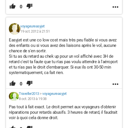
0
voyageureasyjet
19 oct. 2012 à 21:51
Easyjet est une co low cost mais très peu fiable si vous avez
des enfants ou si vous avez des liaisons après le vol, aucune
chance de s'en sortir.
Si tu as du retard au chek up pour un vol affiché avec 3H de
retard c'est ta faute que tu n'as pas voulu attendre à l'aéroport
et tu n'as pas le droit d'embarquer. Si eux ils ont 30-50 min
systematiquement, ca fait rien.
0
Traveller2013
>
voyageureasyjet
8 oct. 2013 à 19:38
Pas tout à fait exact. Le droit permet aux voyageurs d'obtenir
réparations pour retards abusifs. 3 heures de retard, il faudrait
voir à quoi cela donne droit.