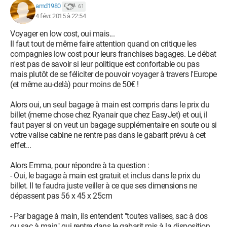
amd1980
61
4 févr. 2015 à 22:54
Voyager en low cost, oui mais...
Il faut tout de même faire attention quand on critique les
compagnies low cost pour leurs franchises bagages. Le débat
n'est pas de savoir si leur politique est confortable ou pas
mais plutôt de se féliciter de pouvoir voyager à travers l'Europe
(et même au-delà) pour moins de 50€ !
Alors oui, un seul bagage à main est compris dans le prix du
billet (meme chose chez Ryanair que chez EasyJet) et oui, il
faut payer si on veut un bagage supplémentaire en soute ou si
votre valise cabine ne rentre pas dans le gabarit prévu à cet
effet...
Alors Emma, pour répondre à ta question :
- Oui, le bagage à main est gratuit et inclus dans le prix du
billet. Il te faudra juste veiller à ce que ses dimensions ne
dépassent pas 56 x 45 x 25cm
- Par bagage à main, ils entendent "toutes valises, sac à dos
ou sac à main" qui rentre dans le gabarit mis à la disposition