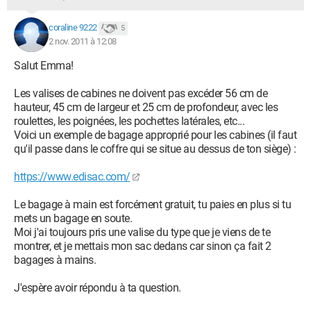
coraline 9222
5
2 nov. 2011 à 12:08
Salut Emma!
Les valises de cabines ne doivent pas excéder 56 cm de
hauteur, 45 cm de largeur et 25 cm de profondeur, avec les
roulettes, les poignées, les pochettes latérales, etc...
Voici un exemple de bagage approprié pour les cabines (il faut
qu'il passe dans le coffre qui se situe au dessus de ton siège) :
https://www.edisac.com/
Le bagage à main est forcément gratuit, tu paies en plus si tu
mets un bagage en soute.
Moi j'ai toujours pris une valise du type que je viens de te
montrer, et je mettais mon sac dedans car sinon ça fait 2
bagages à mains.
J'espère avoir répondu à ta question.