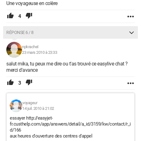
Une voyageuse en colère
4
RÉPONSE 6 / 8
npkrachel
23 mars 2010 à 23:33
salut mika, tu peux me dire ou t'as trouvé ce easylive chat ?
merci d'avance
3
voyageur
14 juil. 2010 à 21:02
essayer http://easyjet-
fr.custhelp.com/app/answers/detail/a_id/3159/kw/contact/r_i
d/166
aux heures d'ouverture des centres d'appel