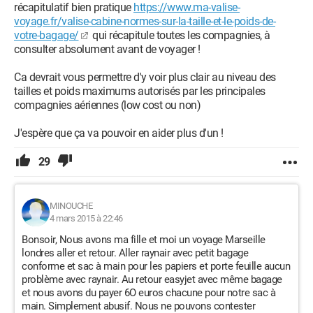
récapitulatif bien pratique
https://www.ma-valise-
voyage.fr/valise-cabine-normes-sur-la-taille-et-le-poids-de-
votre-bagage/
qui récapitule toutes les compagnies, à
consulter absolument avant de voyager !
Ca devrait vous permettre d'y voir plus clair au niveau des
tailles et poids maximums autorisés par les principales
compagnies aériennes (low cost ou non)
J'espère que ça va pouvoir en aider plus d'un !
29
MINOUCHE
4 mars 2015 à 22:46
Bonsoir, Nous avons ma fille et moi un voyage Marseille
londres aller et retour. Aller raynair avec petit bagage
conforme et sac à main pour les papiers et porte feuille aucun
problème avec raynair. Au retour easyjet avec même bagage
et nous avons du payer 6O euros chacune pour notre sac à
main. Simplement abusif. Nous ne pouvons contester