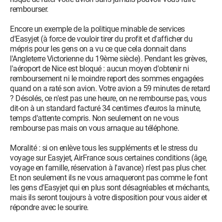
rembourser.
Encore un exemple de la politique minable de services
d'Easyjet (à force de vouloir tirer du profit et d'afficher du
mépris pour les gens on a vu ce que cela donnait dans
l'Angleterre Victorienne du 19ème siècle). Pendant les grèves,
l'aéroport de Nice est bloqué : aucun moyen d'obtenir ni
remboursement ni le moindre report des sommes engagées
quand on a raté son avion. Votre avion a 59 minutes de retard
? Désolés, ce n'est pas une heure, on ne rembourse pas, vous
dit-on à un standard facturé 34 centimes d'euros la minute,
temps d'attente compris. Non seulement on ne vous
rembourse pas mais on vous arnaque au téléphone.
Moralité : si on enlève tous les suppléments et le stress du
voyage sur Easyjet, AirFrance sous certaines conditions (âge,
voyage en famille, réservation à l'avance) n'est pas plus cher.
Et non seulement ils ne vous arnaqueront pas comme le font
les gens d'Easyjet qui en plus sont désagréables et méchants,
mais ils seront toujours à votre disposition pour vous aider et
répondre avec le sourire.