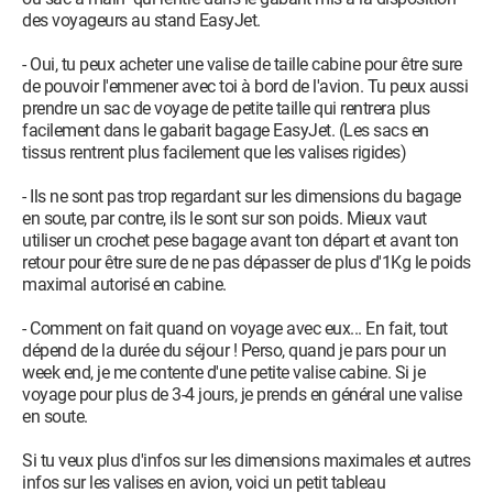
des voyageurs au stand EasyJet.
- Oui, tu peux acheter une valise de taille cabine pour être sure
de pouvoir l'emmener avec toi à bord de l'avion. Tu peux aussi
prendre un sac de voyage de petite taille qui rentrera plus
facilement dans le gabarit bagage EasyJet. (Les sacs en
tissus rentrent plus facilement que les valises rigides)
- Ils ne sont pas trop regardant sur les dimensions du bagage
en soute, par contre, ils le sont sur son poids. Mieux vaut
utiliser un crochet pese bagage avant ton départ et avant ton
retour pour être sure de ne pas dépasser de plus d'1Kg le poids
maximal autorisé en cabine.
- Comment on fait quand on voyage avec eux... En fait, tout
dépend de la durée du séjour ! Perso, quand je pars pour un
week end, je me contente d'une petite valise cabine. Si je
voyage pour plus de 3-4 jours, je prends en général une valise
en soute.
Si tu veux plus d'infos sur les dimensions maximales et autres
infos sur les valises en avion, voici un petit tableau