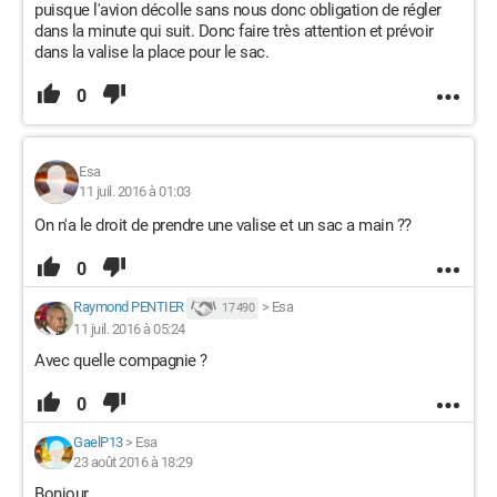
puisque l'avion décolle sans nous donc obligation de régler
dans la minute qui suit. Donc faire très attention et prévoir
dans la valise la place pour le sac.
0
Esa
11 juil. 2016 à 01:03
On n'a le droit de prendre une valise et un sac a main ??
0
Raymond PENTIER
>
Esa
17 490
11 juil. 2016 à 05:24
Avec quelle compagnie ?
0
GaelP13
>
Esa
23 août 2016 à 18:29
Bonjour,