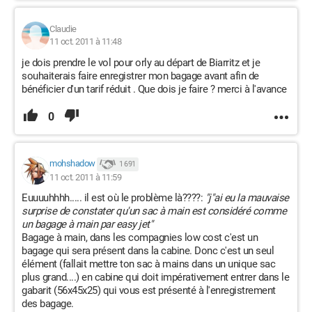
Claudie
11 oct. 2011 à 11:48
je dois prendre le vol pour orly au départ de Biarritz et je
souhaiterais faire enregistrer mon bagage avant afin de
bénéficier d'un tarif réduit . Que dois je faire ? merci à l'avance
0
mohshadow
1 691
11 oct. 2011 à 11:59
Euuuuhhhh..... il est où le problème là????:
"j"ai eu la mauvaise
surprise de constater qu'un sac à main est considéré comme
un bagage à main par easy jet"
Bagage à main, dans les compagnies low cost c'est un
bagage qui sera présent dans la cabine. Donc c'est un seul
élément (fallait mettre ton sac à mains dans un unique sac
plus grand....) en cabine qui doit impérativement entrer dans le
gabarit (56x45x25) qui vous est présenté à l'enregistrement
des bagage.