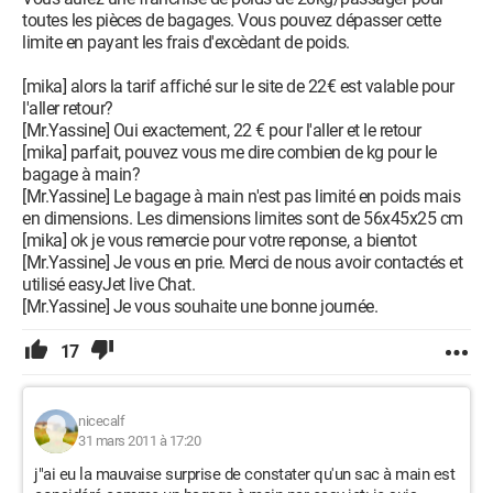
toutes les pièces de bagages. Vous pouvez dépasser cette
limite en payant les frais d'excèdant de poids.
[mika] alors la tarif affiché sur le site de 22€ est valable pour
l'aller retour?
[Mr.Yassine] Oui exactement, 22 € pour l'aller et le retour
[mika] parfait, pouvez vous me dire combien de kg pour le
bagage à main?
[Mr.Yassine] Le bagage à main n'est pas limité en poids mais
en dimensions. Les dimensions limites sont de 56x45x25 cm
[mika] ok je vous remercie pour votre reponse, a bientot
[Mr.Yassine] Je vous en prie. Merci de nous avoir contactés et
utilisé easyJet live Chat.
[Mr.Yassine] Je vous souhaite une bonne journée.
17
nicecalf
31 mars 2011 à 17:20
j"ai eu la mauvaise surprise de constater qu'un sac à main est