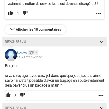
vraiment la notion de service leurs est devenue étrangères! !
1
Afficher les 18 commentaires
RÉPONSE 3 / 8
kooples
7
11 oct. 2013 à 16:04
Bonjour
je vais voyager avec easy jet dans quelque jour, j'aurais aimé
savoir si c'était possible d'avoir un bagage en soute évidement
déjà payer plus un bagage à main ?
7
RÉPONSE 4 / 8