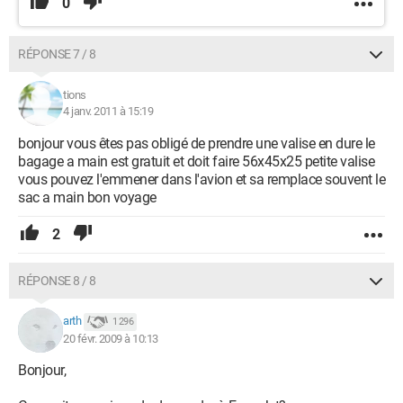
0
RÉPONSE 7 / 8
tions
4 janv. 2011 à 15:19
bonjour vous êtes pas obligé de prendre une valise en dure le
bagage a main est gratuit et doit faire 56x45x25 petite valise
vous pouvez l'emmener dans l'avion et sa remplace souvent le
sac a main bon voyage
2
RÉPONSE 8 / 8
arth
1 296
20 févr. 2009 à 10:13
Bonjour,