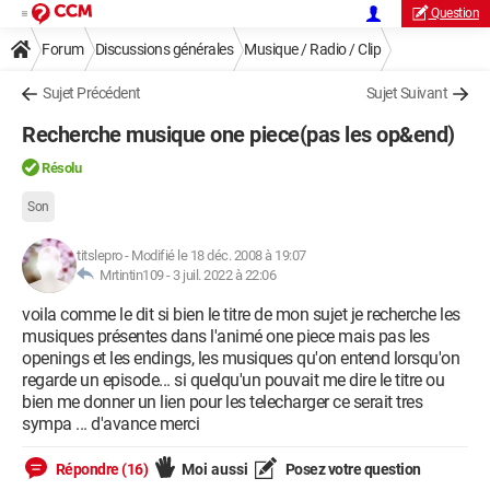
Question
Forum
Discussions générales
Musique / Radio / Clip
Sujet Précédent
Sujet Suivant
Recherche musique one piece(pas les op&end)
Résolu
Son
titslepro
-
Modifié le 18 déc. 2008 à 19:07
Mrtintin109 -
3 juil. 2022 à 22:06
voila comme le dit si bien le titre de mon sujet je recherche les
musiques présentes dans l'animé one piece mais pas les
openings et les endings, les musiques qu'on entend lorsqu'on
regarde un episode... si quelqu'un pouvait me dire le titre ou
bien me donner un lien pour les telecharger ce serait tres
sympa ... d'avance merci
Répondre (16)
Moi aussi
Posez votre question