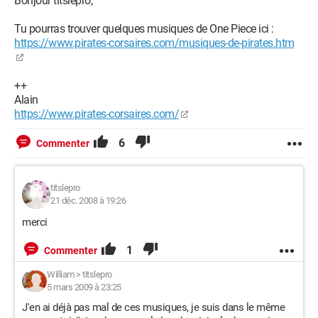
Bonjour titslepro,
Tu pourras trouver quelques musiques de One Piece ici :
https://www.pirates-corsaires.com/musiques-de-pirates.htm
++
Alain
https://www.pirates-corsaires.com/
6
Commenter
titslepro
21 déc. 2008 à 19:26
merci
1
Commenter
William
>
titslepro
5 mars 2009 à 23:25
J'en ai déjà pas mal de ces musiques, je suis dans le même