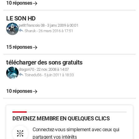
10 réponses
LE SON HD
petit francois 08
-
3 janv. 2009 à 00:01
Sharuk
-
26 mars 2016 à 17:51
15 réponses
télécharger des sons gratuits
dragon70
-
22 nov. 2008 à 14:07
Toinedu56
-
5 juin 2011 à 18:33
10 réponses
DEVENEZ MEMBRE EN QUELQUES CLICS
Connectez-vous simplement avec ceux qui
partagent vos intérêts