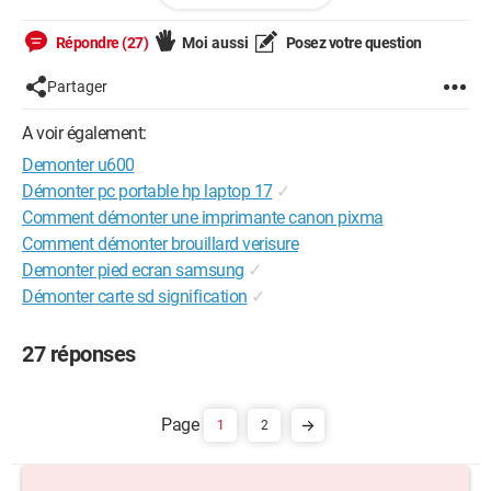
Répondre (27)
Moi aussi
Posez votre question
Partager
A voir également:
Demonter u600
Démonter pc portable hp laptop 17
✓
Comment démonter une imprimante canon pixma
Comment démonter brouillard verisure
Demonter pied ecran samsung
✓
Démonter carte sd signification
✓
27 réponses
1
2