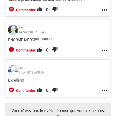
0
Commenter
lilie
14 nov. 2010 à 18:43
ENORME MERCI!!!!!!!!!!!!!!!!!!!
0
Commenter
Joka
9 nov. 2013 à 00:06
Excellent!!!
0
Commenter
Vous n’avez pas trouvé la réponse que vous recherchez