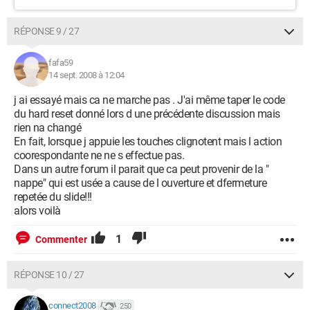
RÉPONSE 9 / 27
fafa59
14 sept. 2008 à 12:04
j ai essayé mais ca ne marche pas . J'ai même taper le code
du hard reset donné lors d une précédente discussion mais
rien na changé
En fait, lorsque j appuie les touches clignotent mais l action
coorespondante ne ne s effectue pas.
Dans un autre forum il parait que ca peut provenir de la "
nappe" qui est usée a cause de l ouverture et dfermeture
repetée du slide!!!
alors voilà
1
Commenter
RÉPONSE 10 / 27
connect2008
250