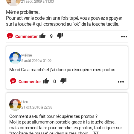
21 sept. 2009 à 11:00
Même problème...
Pour activer le code pin une fois tapé, vous pouvez appuyer
sur la touche # qui correspond au "ok" de la touche tactile.
9
Commenter
Méline
5 août 2010 à 01:09
Merci Ca a marché et j'ai donc pu réccupérer mes photos
0
Commenter
titou
21 oct. 2010 à 22:38
Comment as-tu fait pour récupérer tes photos ?
Moi je peux allumermon portable grace à la touche dièse,
mais comment faire pour prendre les photos, faut cliquer sur
"stockage de masse" ou deux autres choix ... T-T