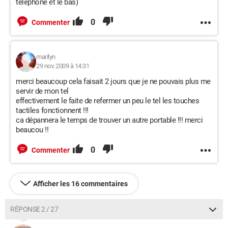
téléphone et le bas)
0
Commenter
marilyn
29 nov. 2009 à 14:31
merci beaucoup cela faisait 2 jours que je ne pouvais plus me
servir de mon tel
effectivement le faite de refermer un peu le tel les touches
tactiles fonctionnent !!!
ca dépannera le temps de trouver un autre portable !!! merci
beaucou !!
0
Commenter
Afficher les 16 commentaires
RÉPONSE 2 / 27