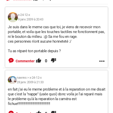
x-24-12-x
9 janv. 2009 à 20:43
Je suis dans le meme cas que toi, je viens de recevoir mon
portable, et voila que les touches tactiles ne fonctionnent pas,
ni le bouton du milieu. :@ Sa me fou en rage.
ces personnes n'ont aucune honneteté :/
Tu as réparé ton portable depuis ?
0
Commenter
nawres
>
x-24-12-x
28 janv. 2009 à 21:33
en fait j'ai eu le meme probleme et à la reparation on me disait
que c'est la "nappe" (usée quoi) donc voila je l'ai reparé mais
le probleme qu'à la reparation la caméra est
fichue!!!!!!!!!!!!!!!!!!!!!!!!!!!!!!!!!!!!!