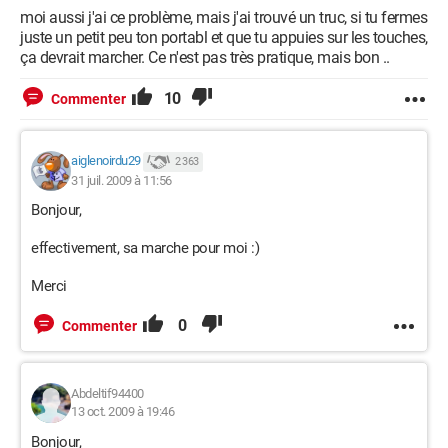
moi aussi j'ai ce problème, mais j'ai trouvé un truc, si tu fermes
juste un petit peu ton portabl et que tu appuies sur les touches,
ça devrait marcher. Ce n'est pas très pratique, mais bon ..
10
Commenter
aiglenoirdu29
2 363
31 juil. 2009 à 11:56
Bonjour,
effectivement, sa marche pour moi :)
Merci
0
Commenter
Abdeltif94400
13 oct. 2009 à 19:46
Bonjour,