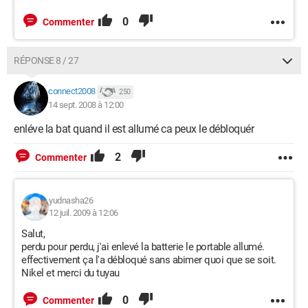
0
Commenter
RÉPONSE 8 / 27
connect2008
250
14 sept. 2008 à 12:00
enléve la bat quand il est allumé ca peux le débloquér
2
Commenter
yudnasha26
12 juil. 2009 à 12:06
Salut,
perdu pour perdu, j'ai enlevé la batterie le portable allumé.
effectivement ça l'a débloqué sans abimer quoi que se soit.
Nikel et merci du tuyau
0
Commenter