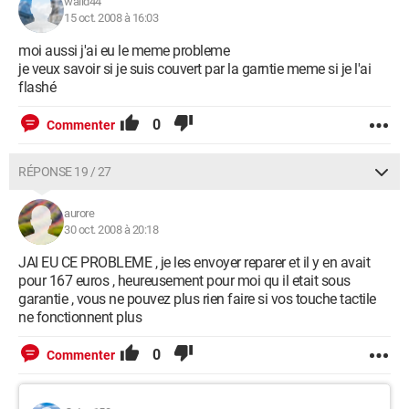
walid44
15 oct. 2008 à 16:03
moi aussi j'ai eu le meme probleme
je veux savoir si je suis couvert par la garntie meme si je l'ai
flashé
0
Commenter
RÉPONSE 19 / 27
aurore
30 oct. 2008 à 20:18
JAI EU CE PROBLEME , je les envoyer reparer et il y en avait
pour 167 euros , heureusement pour moi qu il etait sous
garantie , vous ne pouvez plus rien faire si vos touche tactile
ne fonctionnent plus
0
Commenter