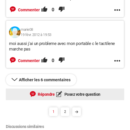
0
Commenter
marie08
19 févr. 2012 à 19:53
moi aussi j'ai un probleme avec mon portable c le tactilene
marche pas
0
Commenter
Afficher les 6 commentaires
Répondre
Posez votre question
1
2
Discussions similaires