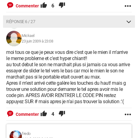
6
Commenter
RÉPONSE 6 / 27
Mickael
23 juin 2009 à 23:08
moi tous ce que je peux vous dire c'est que le mien il m'arrive
le meme probleme et c'est hyper chiant!!
au tout debut le son ne marchait plus si jamais ca vous arrive
essayer de slider le tel vers le bas car moi le mien le son ne
marchait pas si le portable etait ouvert au max.
Apres il m'est arrivé cette galère les touches du haut! mais g
trouver une solution pour demarrer le tel apres avoir mis le
code pin. APRES AVOIR RENTRER LE CODE PIN restez
appuyez SUR # mais apres je n'ai pas trouver la solution :'(
4
Commenter
fredo