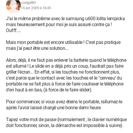
coolgirl80
16 avr. 2009 à 18:49
J'ai le même problème avec le samsung u600 lolita lempicka
mais heureusement pour moi je suis assuré contre ça !
Oufff....
Mais mon portable est encore utilisable ! C'est pas pratique
mais j'ai peut être une solution...
Alors, déjà, il ne faut pas enlever la batterie quand le téléphone
est allumé ! Le slide en a déjà pris un coup, faudrait pas faire
griller l'écran... En effet, si les touches ne fonctionnent plus,
c'est parce que le contact avec les touches et le "cerveau' du
portable ne se fait plus à force de faire coulisser le téléphone
d'en haut à en bas, (à force de le faire slider).
Pour commencer, si vous avez éteins le portable, rallumez-le
après l'avoir laissé chargé une bonne demi heure.
Tapez votre mot de passe (normalement , le clavier numérique
doit fonctionner, sinon, la démarche est impossible à suivre).