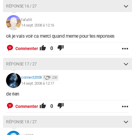
RÉPONSE 16 / 27
fafa59
14 sept. 2008 à 12:16
ok je vais voir ca merci quand meme pour tes reponses
0
Commenter
RÉPONSE 17 / 27
connect2008
250
14 sept. 2008 à 12:17
de rien
0
Commenter
RÉPONSE 18 / 27