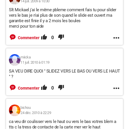
14 juil. 2009 à 10:30
Slt Mickael j'ai le même pbleme comment fais tu pour slider
vers le bas je n'ai plus de son quand le slide est ouvert ma
garantie est finie il y a 2 mois les boules
merci pour ton aide
0
Commenter
miicka
11 juil. 2010 à 01:19
SA VEU DIRE QUOI " SLIDEZ VERS LE BAS OU VERS LE HAUT
" ?
0
Commenter
bichou
24 déc. 2010 à 22:29
ca veu dir coulisser vers le haut ou vers le bas votres blem a
tts c la tress de contacte de la carte mer ver le haut