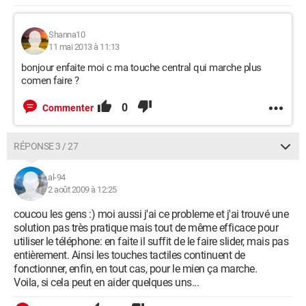
Shanna10
11 mai 2013 à 11:13
bonjour enfaite moi c ma touche central qui marche plus
comen faire ?
0
Commenter
RÉPONSE 3 / 27
al-94
2 août 2009 à 12:25
coucou les gens :) moi aussi j'ai ce probleme et j'ai trouvé une
solution pas très pratique mais tout de même efficace pour
utiliser le téléphone: en faite il suffit de le faire slider, mais pas
entièrement. Ainsi les touches tactiles continuent de
fonctionner, enfin, en tout cas, pour le mien ça marche.
Voila, si cela peut en aider quelques uns...