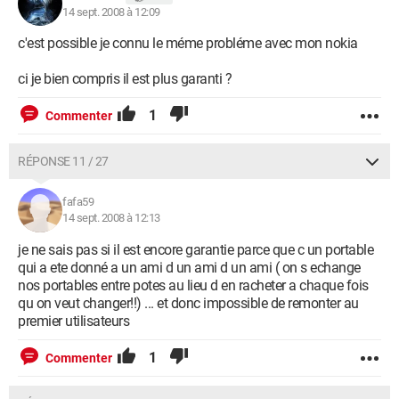
14 sept. 2008 à 12:09
c'est possible je connu le méme probléme avec mon nokia
ci je bien compris il est plus garanti ?
1
Commenter
RÉPONSE 11 / 27
fafa59
14 sept. 2008 à 12:13
je ne sais pas si il est encore garantie parce que c un portable
qui a ete donné a un ami d un ami d un ami ( on s echange
nos portables entre potes au lieu d en racheter a chaque fois
qu on veut changer!!) ... et donc impossible de remonter au
premier utilisateurs
1
Commenter