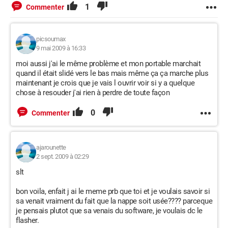
1
Commenter
picsoumax
9 mai 2009 à 16:33
moi aussi j'ai le même problème et mon portable marchait
quand il était slidé vers le bas mais même ça ça marche plus
maintenant je crois que je vais l ouvrir voir si y a quelque
chose à resouder j'ai rien à perdre de toute façon
0
Commenter
ajarounette
2 sept. 2009 à 02:29
slt
bon voila, enfait j ai le meme prb que toi et je voulais savoir si
sa venait vraiment du fait que la nappe soit usée???? parceque
je pensais plutot que sa venais du software, je voulais dc le
flasher.