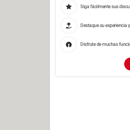
Siga fácilmente sus disc
Destaque su experiencia 
Disfrute de muchas funcio