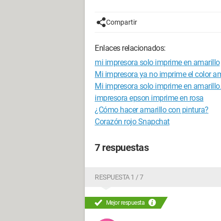
Compartir
Enlaces relacionados:
mi impresora solo imprime en amarillo
Mi impresora ya no imprime el color am
Mi impresora solo imprime en amarillo
impresora epson imprime en rosa
¿Cómo hacer amarillo con pintura?
Corazón rojo Snapchat
7 respuestas
RESPUESTA 1 / 7
Mejor respuesta