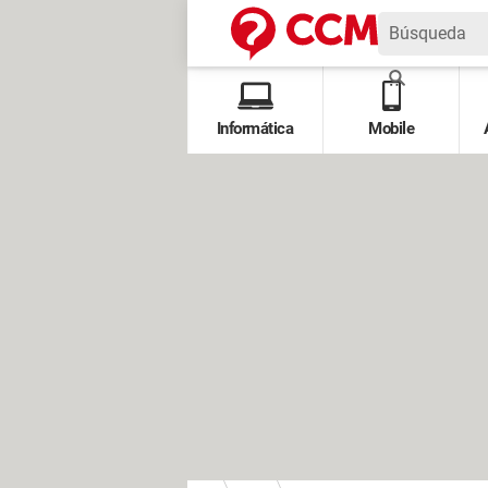
Informática
Mobile