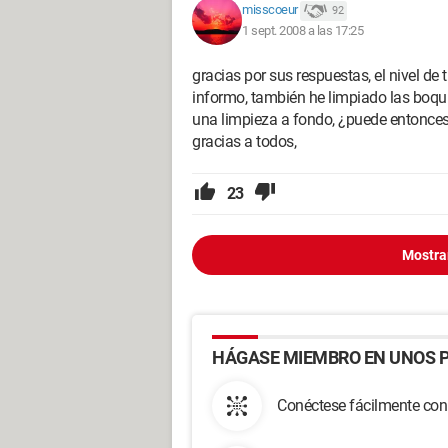
misscoeur
92
1 sept. 2008 a las 17:25
gracias por sus respuestas, el nivel de 
informo, también he limpiado las boquil
una limpieza a fondo, ¿puede entonces 
gracias a todos,
23
Mostra
HÁGASE MIEMBRO EN UNOS P
Conéctese fácilmente con