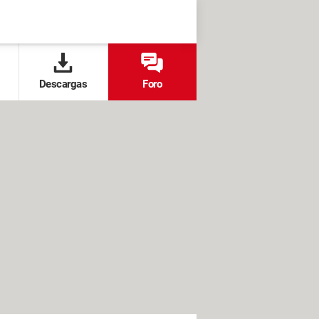
Descargas
Foro