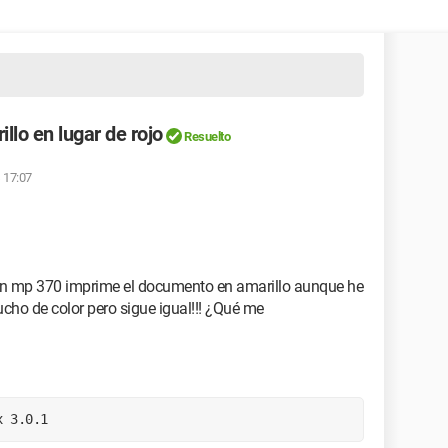
llo en lugar de rojo
Resuelto
s 17:07
n mp 370 imprime el documento en amarillo aunque he
ucho de color pero sigue igual!!! ¿Qué me
x 3.0.1