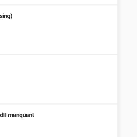
sing)
.dII manquant