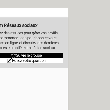
m Réseaux sociaux
z des astuces pour gérer vos profils,
ecommandations pour booster votre
ce en ligne, et discutez des dernières
nces en matière de médias sociaux.
Suivre le groupe
Posez votre question