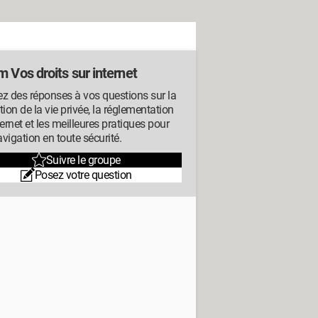
 Vos droits sur internet
z des réponses à vos questions sur la
tion de la vie privée, la réglementation
ternet et les meilleures pratiques pour
vigation en toute sécurité.
Suivre le groupe
Posez votre question