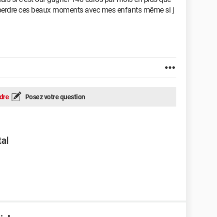
 perdre ces beaux moments avec mes enfants même si j
dre
Posez votre question
tal