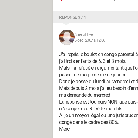
RÉPONSE 3 / 4
Nine of five
6 déc. 2007 à 12:06
J'ai repris le boulot en congé parental
j'ai trois enfants de 6, 3 et 8 mois.
Mais il a refusé en argumentant que l'
passer de ma presence ce jour là.
Donc je bosse du lundi au vendredi et de
Mais depuis 2 mois j'ai eu besoin d'enm
ma demande du mercredi.
La réponse est toujours NON, que puis-je
m'occuper des RDV de mon fils.
Ai-je un moyen légal ou une jurisprude
congé dans le cadre des 80%.
Merci