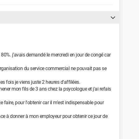
 à 80%. j'avais demandé le mercredi en jour de congé car
organisation du service commercial ne pouvait pas se
s fois je viens juste 2 heures d'affilées.
ener mon fils de 3 ans chez la psycologue et j'ai refais
 faire, pour l'obtenir car il m'est indispensable pour
nce à donner à mon employeur pour obtenir ce jour de