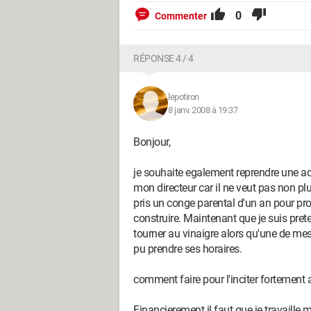
0
Commenter
RÉPONSE 4 / 4
lepotiron
8 janv. 2008 à 19:37
Bonjour,
je souhaite egalement reprendre une act
mon directeur car il ne veut pas non pl
pris un conge parental d'un an pour pr
construire. Maintenant que je suis pret
tourner au vinaigre alors qu'une de mes 
pu prendre ses horaires.
comment faire pour l'inciter fortemen
Financierement il faut que je travaille