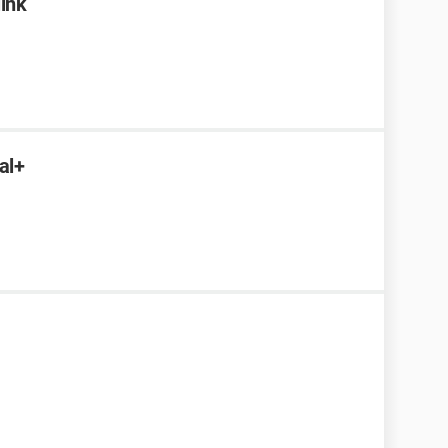
link
al+