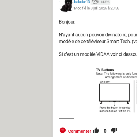
baladur13
14 396
Modifié le 8 juil. 2026 à 23:38
Bonjour,
N'ayant aucun pouvoir divinatoire, pour t
modèle de ce téléviseur Smart Tech. (vo
Si c'est un modèle VIDAA voir ci desso
0
Commenter