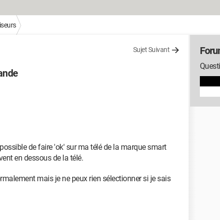
iseurs
Foru
Sujet Suivant
Questi
ande
possible de faire 'ok' sur ma télé de la marque smart
vent en dessous de la télé.
normalement mais je ne peux rien sélectionner si je sais