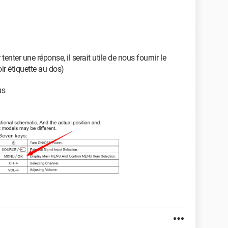
enter une réponse, il serait utile de nous fournir le
ir étiquette au dos)
us