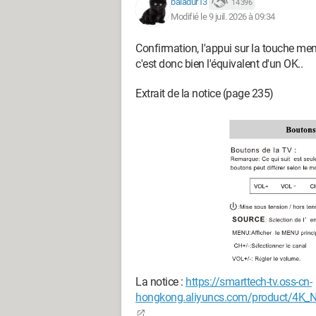
baladur13
14 396
Modifié le 9 juil. 2026 à 09:34
Confirmation, l'appui sur la touche men
c'est donc bien l'équivalent d'un OK..
Extrait de la notice (page 235)
La notice :
https://smarttech-tv.oss-cn-
hongkong.aliyuncs.com/product/4K_N