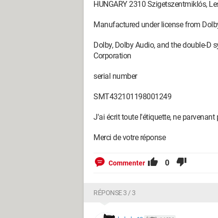
HUNGARY 2310 Szigetszentmiklós, Les
Manufactured under license from Dolby
Dolby, Dolby Audio, and the double-D 
Corporation
serial number
SMT432101198001249
J'ai écrit toute l'étiquette, ne parvena
Merci de votre réponse
0
Commenter
RÉPONSE 3 / 3