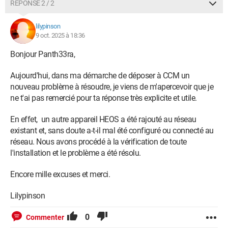
RÉPONSE 2 / 2
lilypinson
9 oct. 2025 à 18:36
Bonjour Panth33ra,
Aujourd'hui, dans ma démarche de déposer à CCM un
nouveau problème à résoudre, je viens de m'apercevoir que je
ne t'ai pas remercié pour ta réponse très explicite et utile.
En effet, un autre appareil HEOS a été rajouté au réseau
existant et, sans doute a-t-il mal été configuré ou connecté au
réseau. Nous avons procédé à la vérification de toute
l'installation et le problème a été résolu.
Encore mille excuses et merci.
Lilypinson
0
Commenter