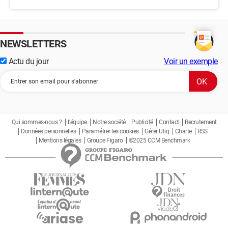
NEWSLETTERS
Actu du jour
Voir un exemple
Qui sommes-nous ?
L'équipe
Notre société
Publicité
Contact
Recrutement
Données personnelles
Paramétrer les cookies
Gérer Utiq
Charte
RSS
Mentions légales
Groupe Figaro
©2025 CCM Benchmark