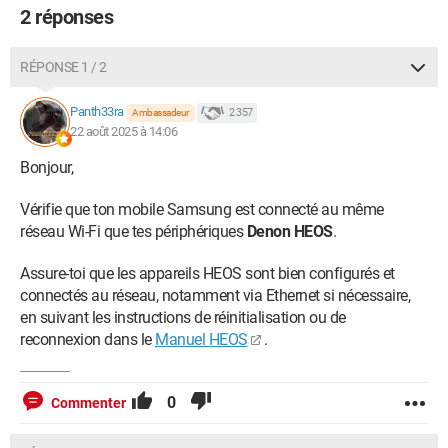
2 réponses
RÉPONSE 1 / 2
Panth33ra
2 357
Ambassadeur
22 août 2025 à 14:06
Bonjour,
Vérifie que ton mobile Samsung est connecté au même
réseau Wi-Fi que tes périphériques
Denon HEOS
.
Assure-toi que les appareils HEOS sont bien configurés et
connectés au réseau, notamment via Ethernet si nécessaire,
en suivant les instructions de réinitialisation ou de
reconnexion dans le
Manuel HEOS
.
0
Commenter