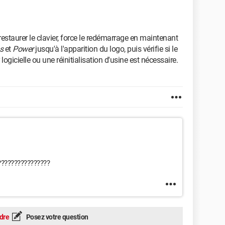
staurer le clavier, force le redémarrage en maintenant
s
et
Power
jusqu'à l'apparition du logo, puis vérifie si le
ogicielle ou une réinitialisation d'usine est nécessaire.
????????????????
dre
Posez votre question