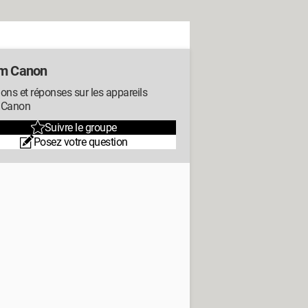
m Canon
ons et réponses sur les appareils
 Canon
Suivre le groupe
Posez votre question