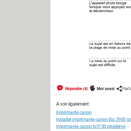
Répondre (4)
Moi aussi
Part
A voir également:
Imprimante canon
Installer imprimante canon lbp 2900 gr
Imprimante canon ts3150 problème
✓