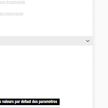
rum Imprimante
um Imprimante