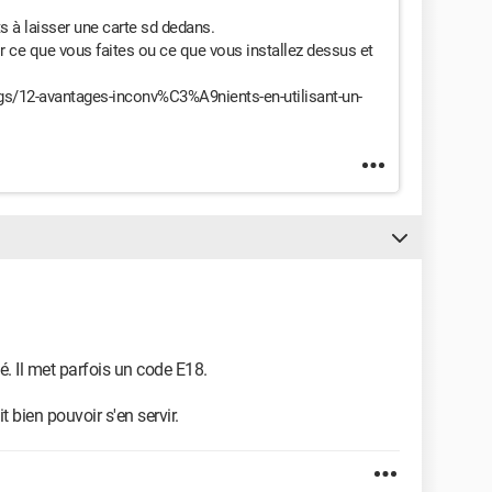
s à laisser une carte sd dedans.
ir ce que vous faites ou ce que vous installez dessus et
s/12-avantages-inconv%C3%A9nients-en-utilisant-un-
nné. Il met parfois un code E18.
t bien pouvoir s'en servir.