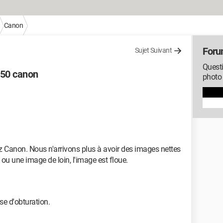
Canon
Foru
Sujet Suivant
Questi
750 canon
photo
 Canon. Nous n'arrivons plus à avoir des images nettes
ou une image de loin, l'image est floue.
se d'obturation.