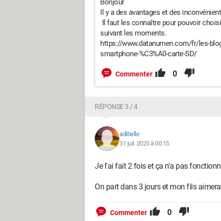
Bonjour
Il y a des avantages et des inconvénient
Il faut les connaître pour pouvoir chois
suivant les moments.
https://www.datanumen.com/fr/les-blog
smartphone-%C3%A0-carte-SD/
0
Commenter
RÉPONSE 3 / 4
adibelle
31 juil. 2025 à 00:15
Je l'ai fait 2 fois et ça n'a pas fonctio
On part dans 3 jours et mon fils aimerai
0
Commenter