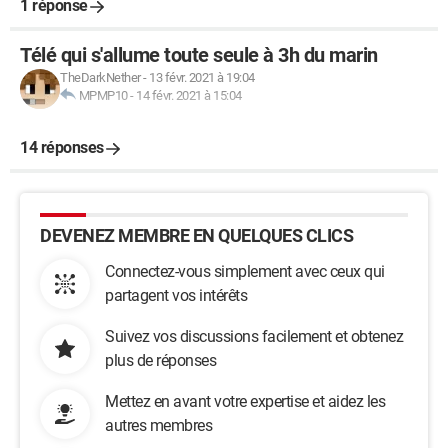
1 réponse
Télé qui s'allume toute seule à 3h du marin
TheDarkNether
-
13 févr. 2021 à 19:04
MPMP10
-
14 févr. 2021 à 15:04
14 réponses
DEVENEZ MEMBRE EN QUELQUES CLICS
Connectez-vous simplement avec ceux qui
partagent vos intérêts
Suivez vos discussions facilement et obtenez
plus de réponses
Mettez en avant votre expertise et aidez les
autres membres