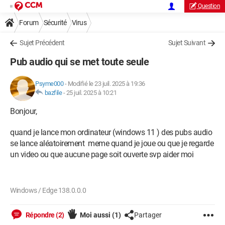
Question
Forum
Sécurité
Virus
Sujet Précédent
Sujet Suivant
Pub audio qui se met toute seule
Psyme000
-
Modifié le 23 juil. 2025 à 19:36
bazfile
-
25 juil. 2025 à 10:21
Bonjour,
quand je lance mon ordinateur (windows 11 ) des pubs audio
se lance aléatoirement meme quand je joue ou que je regarde
un video ou que aucune page soit ouverte svp aider moi
Windows / Edge 138.0.0.0
Répondre (2)
Moi aussi
(1)
Partager