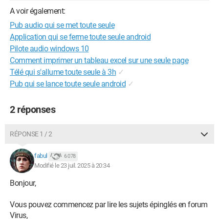
A voir également:
Pub audio qui se met toute seule
Application qui se ferme toute seule android
Pilote audio windows 10
Comment imprimer un tableau excel sur une seule page
Télé qui s'allume toute seule à 3h
✓
Pub qui se lance toute seule android
✓
2 réponses
RÉPONSE 1 / 2
fabul
6 078
Modifié le 23 juil. 2025 à 20:34
Bonjour,
Vous pouvez commencez par lire les sujets épinglés en forum
Virus,