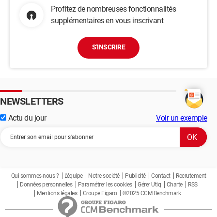
Profitez de nombreuses fonctionnalités
supplémentaires en vous inscrivant
S'INSCRIRE
NEWSLETTERS
Actu du jour
Voir un exemple
Qui sommes-nous ?
L'équipe
Notre société
Publicité
Contact
Recrutement
Données personnelles
Paramétrer les cookies
Gérer Utiq
Charte
RSS
Mentions légales
Groupe Figaro
©2025 CCM Benchmark