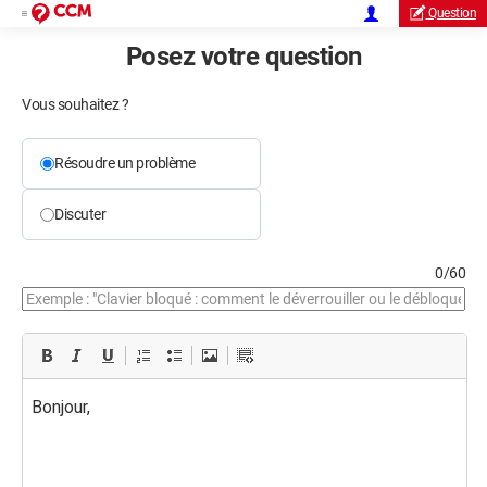
Question
Posez votre question
Vous souhaitez ?
Résoudre un problème
Discuter
0/60