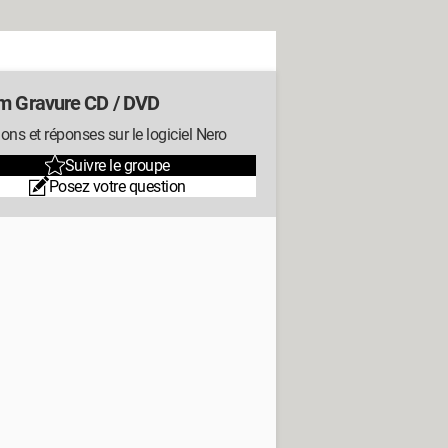
m Gravure CD / DVD
ons et réponses sur le logiciel Nero
Suivre le groupe
Posez votre question