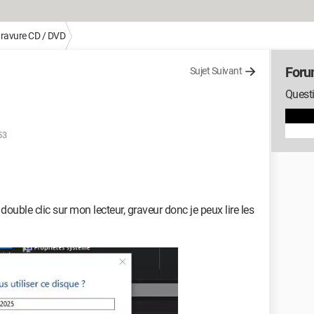
ravure CD / DVD
Foru
Sujet Suivant
Questi
53
 double clic sur mon lecteur, graveur donc je peux lire les