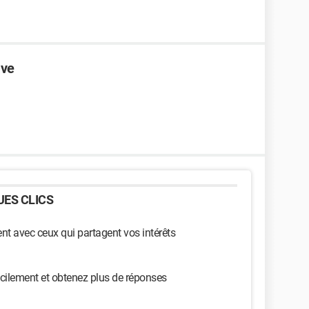
ave
ES CLICS
t avec ceux qui partagent vos intérêts
cilement et obtenez plus de réponses