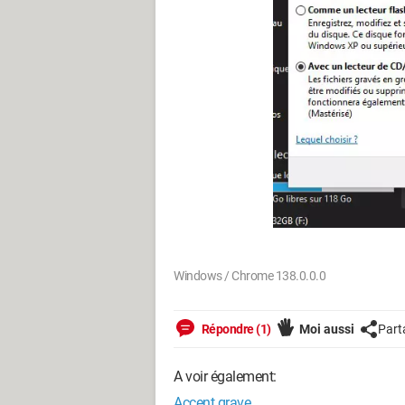
Windows / Chrome 138.0.0.0
Répondre (1)
Moi aussi
Part
A voir également:
Accent grave