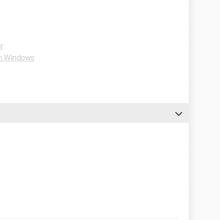
r
m Windows