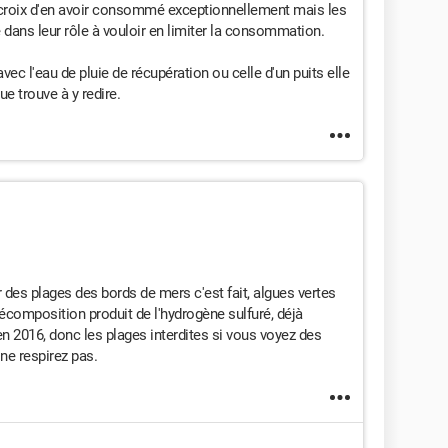
 croix d'en avoir consommé exceptionnellement mais les
 dans leur rôle à vouloir en limiter la consommation.
vec l'eau de pluie de récupération ou celle d'un puits elle
e trouve à y redire.
ur des plages des bords de mers c'est fait, algues vertes
décomposition produit de l'hydrogène sulfuré, déjà
2016, donc les plages interdites si vous voyez des
 ne respirez pas.