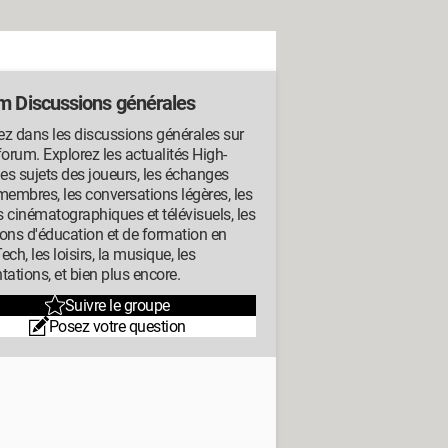
m Discussions générales
z dans les discussions générales sur
forum. Explorez les actualités High-
les sujets des joueurs, les échanges
membres, les conversations légères, les
 cinématographiques et télévisuels, les
ons d'éducation et de formation en
ech, les loisirs, la musique, les
tations, et bien plus encore.
Suivre le groupe
Posez votre question