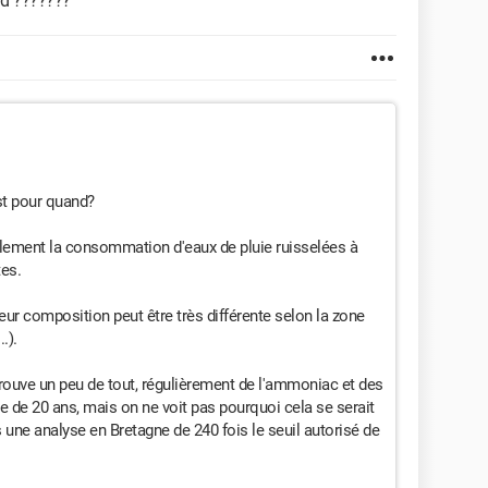
and ???????
est pour quand?
ellement la consommation d'eaux de pluie ruisselées à
tes.
leur composition peut être très différente selon la zone
.).
rouve un peu de tout, régulièrement de l'ammoniac et des
te de 20 ans, mais on ne voit pas pourquoi cela se serait
s une analyse en Bretagne de 240 fois le seuil autorisé de