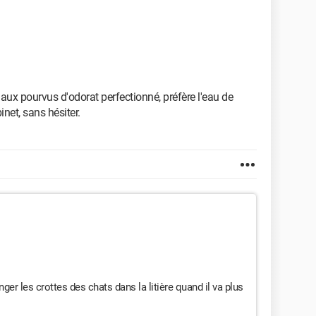
aux pourvus d'odorat perfectionné, préfère l'eau de
inet, sans hésiter.
anger les crottes des chats dans la litière quand il va plus