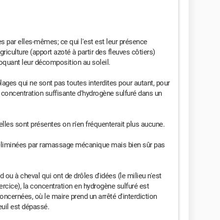
 par elles-mêmes; ce qui l'est est leur présence
griculture (apport azoté à partir des fleuves côtiers)
quant leur décomposition au soleil.
plages qui ne sont pas toutes interdites pour autant, pour
une concentration suffisante d'hydrogène sulfuré dans un
 elles sont présentes on n'en fréquenterait plus aucune.
éliminées par ramassage mécanique mais bien sûr pas
 ou à cheval qui ont de drôles d'idées (le milieu n'est
ercice), la concentration en hydrogène sulfuré est
ncernées, où le maire prend un arrêté d'interdiction
euil est dépassé.