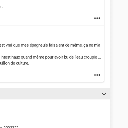
..
'est vrai que mes épagneuls faisaient de même, ça ne m'a
 intestinaux quand même pour avoir bu de l'eau croupie ...
uillon de culture.