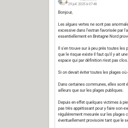
29 juil. 2025 à 07:48
Bonjour,
Les algues vertes ne sont pas anormales
excessive dans l'estran favorisée par l'a
essentiellement en Bretagne Nord provo
Il s'en trouve sur à peu près toutes les 
que le risque existe il faut qu'il y ait 
espace qui par définition n'est pas clos.
Si on devait éviter toutes les plages où
Dans certaines communes, elles sont 
ailleurs que sur les plages publiques.
Depuis en effet quelques victimes à pied
pas très appétissant pour y faire son ex
régulièrement mesurée sur les plages co
éventuellement provisoire tant que le s