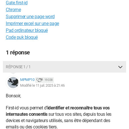
Gate.first-id
Chrome
Supprimer une page word
Imprimer excel sur une page
Pad ordinateur bloqué
Code puk bloqué
1 réponse
RÉPONSE 1 / 1
MPMP10
19 038
Modifié le 11 juil. 2025 à 21:46
Bonsoir,
First-id vous permet d’
identifier et reconnaître tous vos
internautes consentis
sur tous vos sites, depuis tous les
devices et navigateurs utilisés, sans être dépendant des
emails ou des cookies tiers.