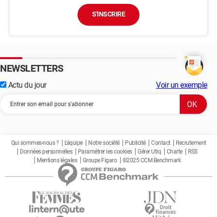
S'INSCRIRE
NEWSLETTERS
Actu du jour
Voir un exemple
Qui sommes-nous ?
L'équipe
Notre société
Publicité
Contact
Recrutement
Données personnelles
Paramétrer les cookies
Gérer Utiq
Charte
RSS
Mentions légales
Groupe Figaro
©2025 CCM Benchmark