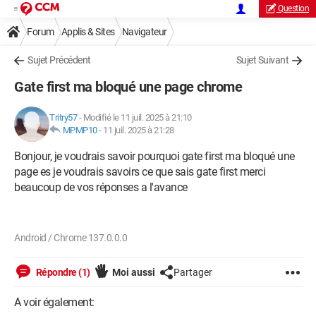
Question
Forum
Applis & Sites
Navigateur
Sujet Précédent
Sujet Suivant
Gate first ma bloqué une page chrome
Tritry57
-
Modifié le 11 juil. 2025 à 21:10
MPMP10
-
11 juil. 2025 à 21:28
Bonjour, je voudrais savoir pourquoi gate first ma bloqué une
page es je voudrais savoirs ce que sais gate first merci
beaucoup de vos réponses a l'avance
Android / Chrome 137.0.0.0
Répondre (1)
Moi aussi
Partager
A voir également: