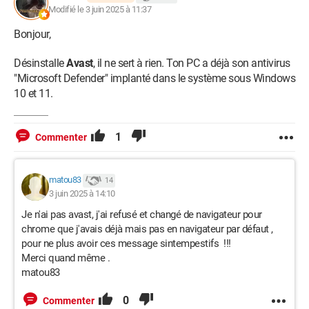
Modifié le 3 juin 2025 à 11:37
Bonjour,
Désinstalle
Avast
, il ne sert à rien. Ton PC a déjà son antivirus
"Microsoft Defender" implanté dans le système sous Windows
10 et 11.
1
Commenter
matou83
14
3 juin 2025 à 14:10
Je n'ai pas avast, j'ai refusé et changé de navigateur pour
chrome que j'avais déjà mais pas en navigateur par défaut ,
pour ne plus avoir ces message sintempestifs !!!
Merci quand même .
matou83
0
Commenter