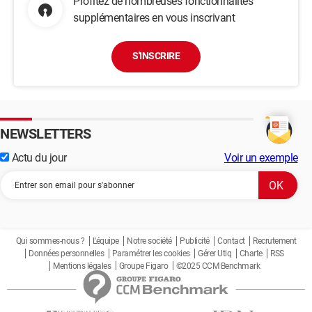
Profitez de nombreuses fonctionnalités
supplémentaires en vous inscrivant
S'INSCRIRE
NEWSLETTERS
Actu du jour
Voir un exemple
Qui sommes-nous ?
L'équipe
Notre société
Publicité
Contact
Recrutement
Données personnelles
Paramétrer les cookies
Gérer Utiq
Charte
RSS
Mentions légales
Groupe Figaro
©2025 CCM Benchmark