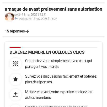
arnaque de avast prelevement sans autorisation
petit
-
13 mai 2020 à 12:11
Petittoune
-
3 nov. 2025 à 16:27
15 réponses
DEVENEZ MEMBRE EN QUELQUES CLICS
Connectez-vous simplement avec ceux qui
partagent vos intérêts
Suivez vos discussions facilement et obtenez
plus de réponses
Mettez en avant votre expertise et aidez les
autres membres