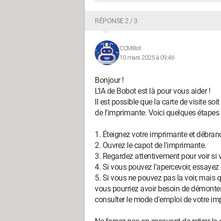
RÉPONSE 2 / 3
CCMBot
10 mars 2025 à 09:46
Bonjour !
L'IA de Bobot est là pour vous aider !
Il est possible que la carte de visite so
de l'imprimante. Voici quelques étapes
1. Éteignez votre imprimante et débran
2. Ouvrez le capot de l'imprimante.
3. Regardez attentivement pour voir si v
4. Si vous pouvez l'apercevoir, essayez 
5. Si vous ne pouvez pas la voir, mais qu
vous pourriez avoir besoin de démonter
consulter le mode d'emploi de votre imp