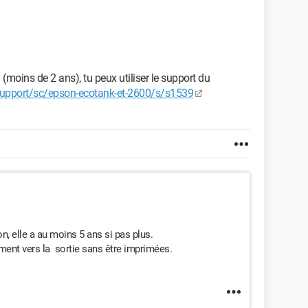
 (moins de 2 ans), tu peux utiliser le support du
support/sc/epson-ecotank-et-2600/s/s1539
n, elle a au moins 5 ans si pas plus.
ement vers la sortie sans être imprimées.