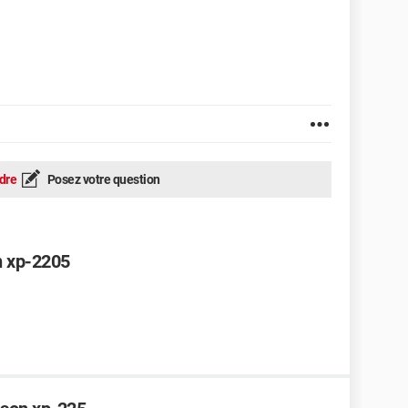
dre
Posez votre question
n xp-2205