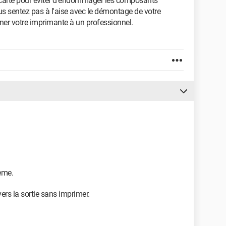
a carte pour éviter d'endommager les composants
us sentez pas à l'aise avec le démontage de votre
ener votre imprimante à un professionnel.
ème.
vers la sortie sans imprimer.