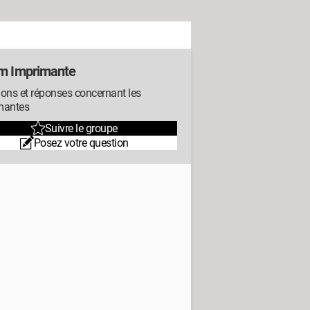
m Imprimante
ons et réponses concernant les
mantes
Suivre le groupe
Posez votre question