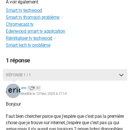
A voir également:
Smart tv techwood
Smart tv thomson problème
✓
Chromecast tv
Edenwood smart tv application
Réinitialiser tv techwood
✓
Smart tech tv problème
1 réponse
RÉPONSE 1 / 1
.eric
87
Modifié le 13 févr. 2025 à 17:14
Bonjour
Faut bien chercher parce que j'espère que c'est pas la première
chose que je trouve sur internet, j'espère que c'est pas ça qui
arrive mais il n'y aurait pas toujours 2 prises hdmi disponibles,