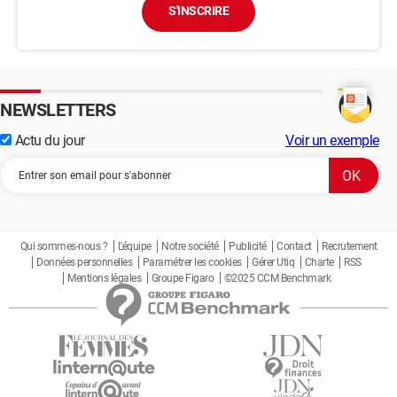
S'INSCRIRE
NEWSLETTERS
Actu du jour
Voir un exemple
Qui sommes-nous ?
L'équipe
Notre société
Publicité
Contact
Recrutement
Données personnelles
Paramétrer les cookies
Gérer Utiq
Charte
RSS
Mentions légales
Groupe Figaro
©2025 CCM Benchmark