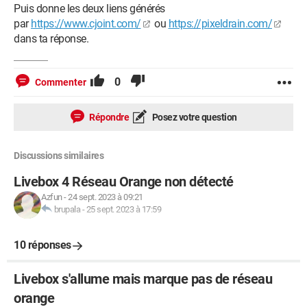
Puis donne les deux liens générés
par
https://www.cjoint.com/
ou
https://pixeldrain.com/
dans ta réponse.
0
Commenter
Répondre
Posez votre question
Discussions similaires
Livebox 4 Réseau Orange non détecté
Azfun
-
24 sept. 2023 à 09:21
brupala
-
25 sept. 2023 à 17:59
10 réponses
Livebox s'allume mais marque pas de réseau
orange