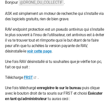
Bonjour
@DRONE_DU_COLLECTIF
.
ASK est simplement un moteur de recherche qui s'installe via
des logiciels gratuits, rien de bien grave.
RAV endpoint protection est un pseudo antivirus qui s'installe
le plus souvent à l'insu de l'utilisateur, cet antivirus est à éviter
il va te trouver tout et n'importe quoi le but étant de te faire
peur afin que tu achètes la version payante de RAV,
désinstalle-le
voir cette page
.
Une fois RAV désinstallé si tu souhaites que je vérifie ton pc,
fait ce qui suit :
Télécharge
FRST
.
Une fois téléchargé
enregistre-le sur le bureau
puis clique
avec le bouton droit de ta souris sur FRST et choisi
Exécuter
en tant qu'administrateur
tu auras ceci :