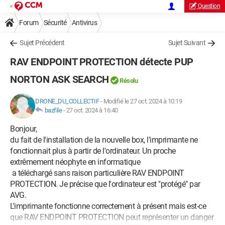
Question
Forum
Sécurité
Antivirus
Sujet Précédent
Sujet Suivant
RAV ENDPOINT PROTECTION détecte PUP
NORTON ASK SEARCH
Résolu
DRONE_DU_COLLECTIF
-
Modifié le 27 oct. 2024 à 10:19
bazfile
-
27 oct. 2024 à 16:40
Bonjour,
du fait de l'installation de la nouvelle box, l'imprimante ne
fonctionnait plus à partir de l'ordinateur. Un proche
extrêmement néophyte en informatique
a téléchargé sans raison particulière RAV ENDPOINT
PROTECTION. Je précise que l'ordinateur est "protégé" par
AVG.
L'imprimante fonctionne correctement à présent mais est-ce
que RAV ENDPOINT PROTECTION peut représenter un danger