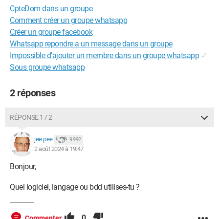
CpteDom dans un groupe
Comment créer un groupe whatsapp
Créer un groupe facebook
Whatsapp repondre a un message dans un groupe
Impossible d'ajouter un membre dans un groupe whatsapp
✓
Sous groupe whatsapp
2 réponses
RÉPONSE 1 / 2
jee pee
9 992
2 août 2024 à 19:47
Bonjour,
Quel logiciel, langage ou bdd utilises-tu ?
0
Commenter