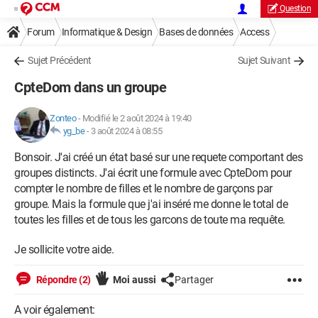
Question
Forum
Informatique & Design
Bases de données
Access
Sujet Précédent
Sujet Suivant
CpteDom dans un groupe
Zonteo
-
Modifié le 2 août 2024 à 19:40
yg_be
-
3 août 2024 à 08:55
Bonsoir. J'ai créé un état basé sur une requete comportant des
groupes distincts. J'ai écrit une formule avec CpteDom pour
compter le nombre de filles et le nombre de garçons par
groupe. Mais la formule que j'ai inséré me donne le total de
toutes les filles et de tous les garcons de toute ma requête.
Je sollicite votre aide.
Répondre (2)
Moi aussi
Partager
A voir également: