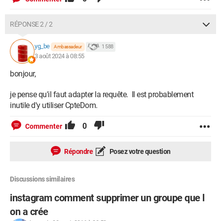
RÉPONSE 2 / 2
yg_be
1 588
Ambassadeur
3 août 2024 à 08:55
bonjour,
je pense qu'il faut adapter la requête. Il est probablement
inutile d'y utiliser CpteDom.
0
Commenter
Répondre
Posez votre question
Discussions similaires
instagram comment supprimer un groupe que l
on a crée