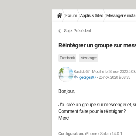
Forum
Applis & Sites
Messagerie inst
Sujet Précédent
Réintégrer un groupe sur mes
Facebook
Messenger
Bastide57
-
Modifié le 26 nov. 2020 à 08
georges97
-
26 nov. 2020 à 08:35
Bonjour,
J’ai créé un groupe sur messenger et, su
Comment faire pour le réintégrer ?
Merci
Configuration:
iPhone / Safari 14.0.1