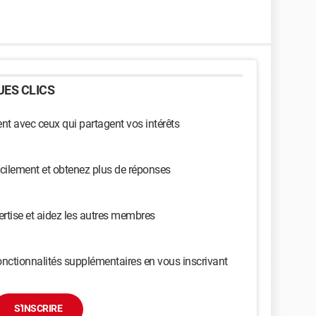
ES CLICS
t avec ceux qui partagent vos intérêts
cilement et obtenez plus de réponses
ertise et aidez les autres membres
nctionnalités supplémentaires en vous inscrivant
S'INSCRIRE