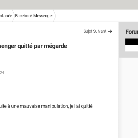
antanée
Facebook Messenger
Foru
Sujet Suivant
senger quitté par mégarde
:24
ite à une mauvaise manipulation, je l’ai quitté.