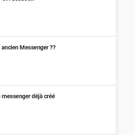
n ancien Messenger ??
e messenger déjà créé