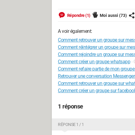
Répondre (1)
Moi aussi
(73)
A voir également:
Comment retrouver un groupe sur mes
Comment réintégrer un groupe sur me
Comment rejoindre un groupe sur mes
Comment créer un groupe whatsapp
-
Comment refaire partie de mon groupe
Retrouver une conversation Messenge
Comment retrouver un groupe sur wha
Comment créer un groupe sur faceboo
1 réponse
RÉPONSE 1 / 1