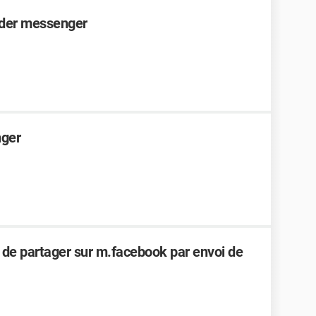
rder messenger
nger
e de partager sur m.facebook par envoi de