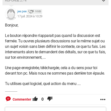
RÉPONSE 2 / 4
jee pee
9 989
17 juil. 2024 à 10:29
Bonjour,
Le bouton répondre n'apparait pas quand la discussion est
fermée. Tu ouvres plusieurs discussions sur le même sujet ou
un sujet voisin sans bien définir le contexte, ce que tu fais. Les
intervenants alors te demandent des détails, sur ce que tu fais,
sur ton environnement, ...
Une page enregistrée, téléchargée, cela a du sens pour toi
devant ton pc. Mais nous ne sommes pas derrière ton épaule.
Tu utilises quel logiciel, quel action du menu ....
0
Commenter