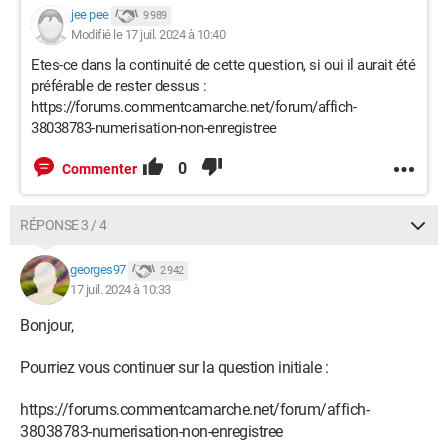
jee pee
9 989
Modifié le 17 juil. 2024 à 10:40
Etes-ce dans la continuité de cette question, si oui il aurait été
préférable de rester dessus :
https://forums.commentcamarche.net/forum/affich-
38038783-numerisation-non-enregistree
0
Commenter
RÉPONSE 3 / 4
georges97
2 942
17 juil. 2024 à 10:33
Bonjour,
Pourriez vous continuer sur la question initiale :
https://forums.commentcamarche.net/forum/affich-
38038783-numerisation-non-enregistree