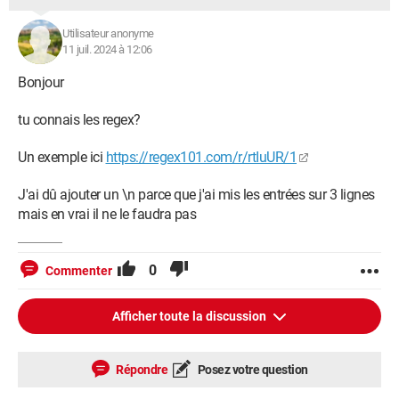
Utilisateur anonyme
11 juil. 2024 à 12:06
Bonjour
tu connais les regex?
Un exemple ici
https://regex101.com/r/rtIuUR/1
J'ai dû ajouter un \n parce que j'ai mis les entrées sur 3 lignes
mais en vrai il ne le faudra pas
0
Commenter
Afficher toute la discussion
Répondre
Posez votre question