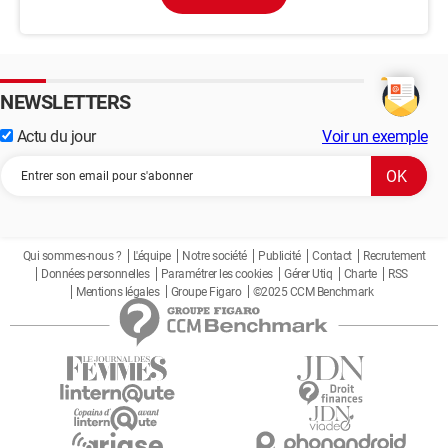
NEWSLETTERS
Actu du jour
Voir un exemple
Qui sommes-nous ?
L'équipe
Notre société
Publicité
Contact
Recrutement
Données personnelles
Paramétrer les cookies
Gérer Utiq
Charte
RSS
Mentions légales
Groupe Figaro
©2025 CCM Benchmark