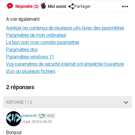
Répondre (2)
Moi aussi
Partager
A voir également:
Agréger les contenus de plusieurs urls (avec des paramètres
Parametres de mon ordinateur
Le bon coin mon compte parametres
Paramètres dns
Paramètres windows 11
Vos paramètres de sécurité internet ont empêché l'ouverture
d'un ou plusieurs fichiers
✓
2 réponses
RÉPONSE 1 / 2
jordane45
4 832
16 juil. 2024 à 06:18
Bonjour