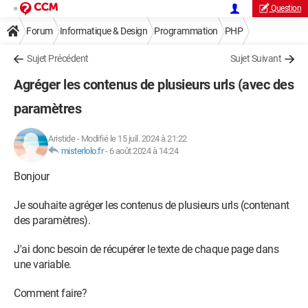
Question
Forum
Informatique & Design
Programmation
PHP
Sujet Précédent
Sujet Suivant
Agréger les contenus de plusieurs urls (avec des
paramètres
Aristide
-
Modifié le 15 juil. 2024 à 21:22
misterlolo.fr
-
6 août 2024 à 14:24
Bonjour
Je souhaite agréger les contenus de plusieurs urls (contenant
des paramètres).
J'ai donc besoin de récupérer le texte de chaque page dans
une variable.
Comment faire?