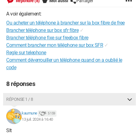
Répondre (8)
Moi aussi
Partager
A voir également:
Ou acheter un téléphone à brancher sur la box fibre de free
Brancher téléphone sur box sfr fibre
✓
Brancher téléphone fixe sur freebox fibre
Comment brancher mon téléphone sur box SFR
✓
Regle sur telephone
Comment déverrouiller un téléphone quand on a oublié le
code
8 réponses
RÉPONSE 1 / 8
kaumune
5 159
13 juil. 2024 à 16:40
Slt