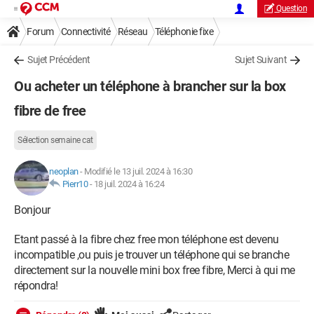
Question
Forum
Connectivité
Réseau
Téléphonie fixe
Sujet Précédent
Sujet Suivant
Ou acheter un téléphone à brancher sur la box
fibre de free
Sélection semaine cat
neoplan
-
Modifié le 13 juil. 2024 à 16:30
Pierr10
-
18 juil. 2024 à 16:24
Bonjour
Etant passé à la fibre chez free mon téléphone est devenu
incompatible ,ou puis je trouver un téléphone qui se branche
directement sur la nouvelle mini box free fibre, Merci à qui me
répondra!