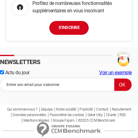
Profitez de nombreuses fonctionnalités
supplémentaires en vous inscrivant
S'INSCRIRE
NEWSLETTERS
Actu du jour
Voir un exemple
Qui sommes-nous ?
L'équipe
Notre société
Publicité
Contact
Recrutement
Données personnelles
Paramétrer les cookies
Gérer Utiq
Charte
RSS
Mentions légales
Groupe Figaro
©2025 CCM Benchmark