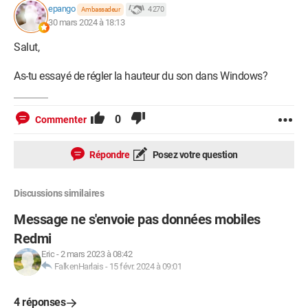
epango
4 270
Ambassadeur
30 mars 2024 à 18:13
Salut,
As-tu essayé de régler la hauteur du son dans Windows?
0
Commenter
Répondre
Posez votre question
Discussions similaires
Message ne s'envoie pas données mobiles
Redmi
Eric
-
2 mars 2023 à 08:42
FalkenHarlais
-
15 févr. 2024 à 09:01
4 réponses