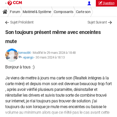
Question
Forum
Matériel & Système
Composants
Carte son
Sujet Précédent
Sujet Suivant
Son toujours présent même avec enceintes
mute
tomso84
-
Modifié le 29 mars 2024 à 18:48
epango
-
30 mars 2024 à 18:13
Bonjour à tous :)
Je viens de mettre à jours ma carte son (Realtek intègres à la
carte mère) et depuis mon son est devenue beaucoup trop fort
, après avoir vérifié plusieurs paramètre, désinstaller et
réinstaller les drivers et suivis toute sorte de combine trouvé
sur internet, je n'ai toujours pas trouver de solution. j'ai
toujours du son lorsque je mute mes enceintes ou baisse le
volume au minimum alors que ce n'été pas le cas avant cette