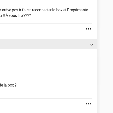
n arrive pas à faire : reconnecter la box et l’imprimante.
 !! À vous lire ????
de la box ?