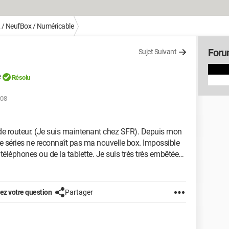
 / NeufBox / Numéricable
Foru
Sujet Suivant
e
Résolu
:08
e routeur. (Je suis maintenant chez SFR). Depuis mon
e séries ne reconnaît pas ma nouvelle box. Impossible
 téléphones ou de la tablette. Je suis très très embêtée…
z votre question
Partager