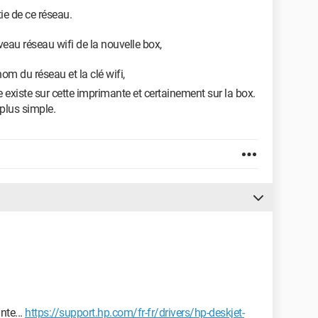
ie de ce réseau.
veau réseau wifi de la nouvelle box,
nom du réseau et la clé wifi,
le existe sur cette imprimante et certainement sur la box.
 plus simple.
nte...
https://support.hp.com/fr-fr/drivers/hp-deskjet-