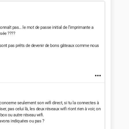
reconnaît pas… le mot de passe initial de l’imprimante a
isée ????
sont pas prêts de devenir de bons gâteaux comme nous
concerne seulement son wifi direct, si tu la connectes à
liser, pas celui là, les deux réseaux wifi n'ont rien à voir, on
e box ou autre réseau wifi.
avons indiquées ou pas ?