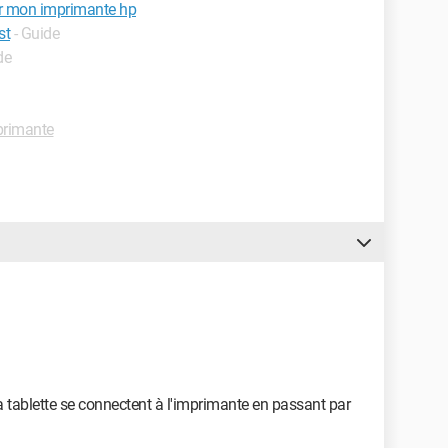
r mon imprimante hp
st
- Guide
de
rimante
la tablette se connectent à l'imprimante en passant par