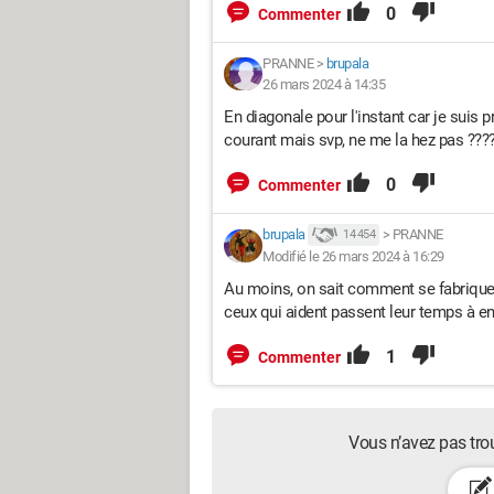
0
Commenter
PRANNE
>
brupala
26 mars 2024 à 14:35
En diagonale pour l'instant car je suis 
courant mais svp, ne me la hez pas ??
0
Commenter
brupala
>
PRANNE
14 454
Modifié le 26 mars 2024 à 16:29
Au moins, on sait comment se fabriquent
ceux qui aident passent leur temps à en 
1
Commenter
Vous n’avez pas tro