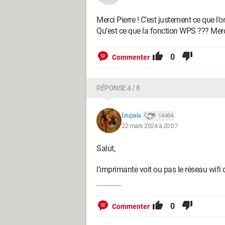
Merci Pierre ! C’est justement ce que l’o
Qu’est ce que la fonction WPS ??? Merci
0
Commenter
RÉPONSE 4 / 8
brupala
14 454
22 mars 2024 à 20:07
Salut,
l'imprimante voit ou pas le réseau wifi 
0
Commenter