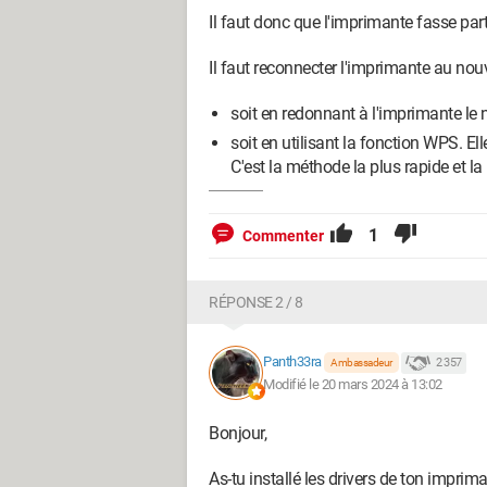
Il faut donc que l'imprimante fasse part
Il faut reconnecter l'imprimante au nou
soit en redonnant à l'imprimante le 
soit en utilisant la fonction WPS. El
C'est la méthode la plus rapide et la
1
Commenter
RÉPONSE 2 / 8
Panth33ra
2 357
Ambassadeur
Modifié le 20 mars 2024 à 13:02
Bonjour,
As-tu installé les drivers de ton imprima