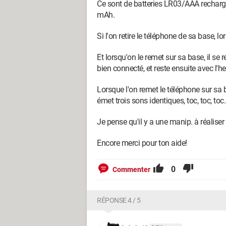
Ce sont de batteries LR03/AAA recharge
mAh.
Si l'on retire le téléphone de sa base, lo
Et lorsqu'on le remet sur sa base, il se
bien connecté, et reste ensuite avec l'h
Lorsque l'on remet le téléphone sur sa b
émet trois sons identiques, toc, toc, toc
Je pense qu'il y a une manip. à réaliser
Encore merci pour ton aide!
0
Commenter
RÉPONSE 4 / 5