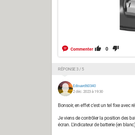
0
Commenter
RÉPONSE 3 / 5
Edouard60340
2 déc. 2023 à 19:30
Bonsoir, en effet c'est un tel fixe avec 
Je viens de contrôler la position des bat
écran. L'indicateur de batterie (en blan