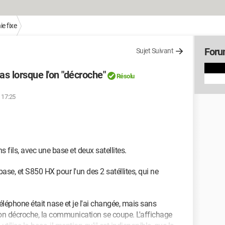
e fixe
Foru
Sujet Suivant
pas lorsque l'on "décroche"
Résolu
 17:25
s fils, avec une base et deux satellites.
e, et S850 HX pour l'un des 2 satéllites, qui ne
 téléphone était nase et je l'ai changée, mais sans
l'on décroche, la communication se coupe. L'affichage