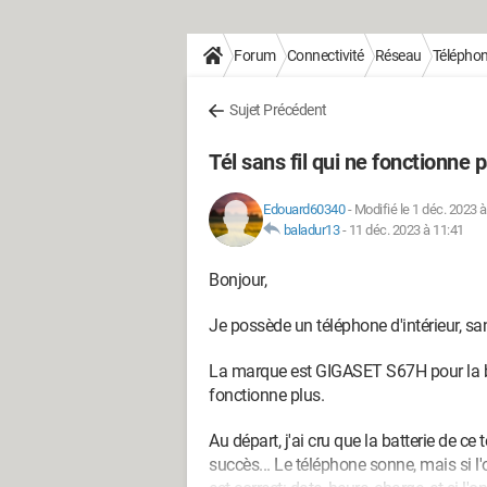
Forum
Connectivité
Réseau
Téléphoni
Sujet Précédent
Tél sans fil qui ne fonctionne 
Edouard60340
-
Modifié le 1 déc. 2023 à
baladur13
-
11 déc. 2023 à 11:41
Bonjour,
Je possède un téléphone d'intérieur, san
La marque est GIGASET S67H pour la bas
fonctionne plus.
Au départ, j'ai cru que la batterie de ce
succès... Le téléphone sonne, mais si 