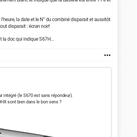
l'heure, la date et le N° du combiné disparait et aussitôt
out disparait : écran noir!
st la doc qui indique S67H...
 intégré (le S670 est sans répondeur).
50HX sont bien dans le bon sens ?