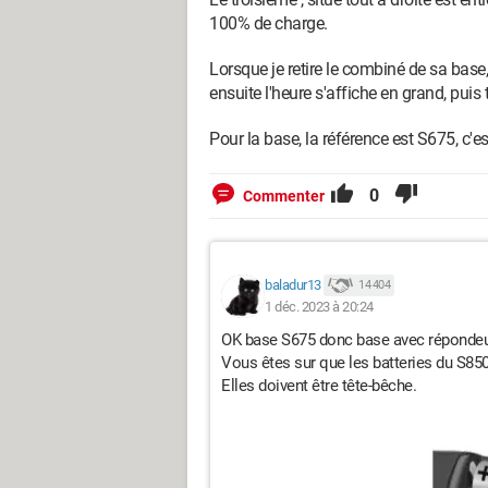
100% de charge.
Lorsque je retire le combiné de sa base, 
ensuite l'heure s'affiche en grand, puis t
Pour la base, la référence est S675, c'e
0
Commenter
baladur13
14 404
1 déc. 2023 à 20:24
OK base S675 donc base avec répondeur
Vous êtes sur que les batteries du S8
Elles doivent être tête-bêche.