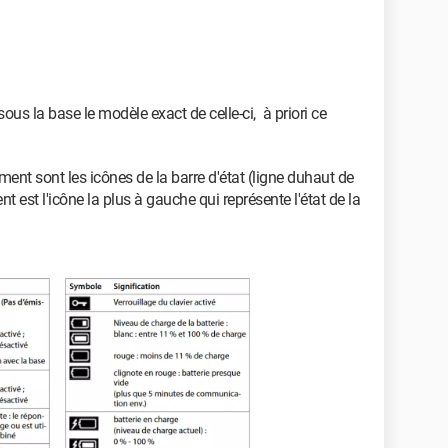
us la base le modèle exact de celle-ci, à priori ce
t sont les icônes de la barre d'état (ligne duhaut de
t est l'icône la plus à gauche qui représente l'état de la