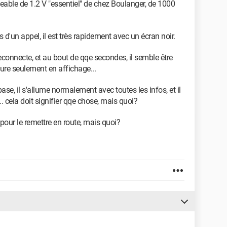
able de 1.2 V "essentiel" de chez Boulanger, de 1000
rs d'un appel, il est très rapidement avec un écran noir.
 reconnecte, et au bout de qqe secondes, il semble être
eure seulement en affichage...
ase, il s'allume normalement avec toutes les infos, et il
... cela doit signifier qqe chose, mais quoi?
 pour le remettre en route, mais quoi?