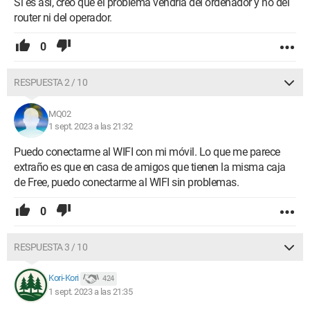
Si es así, creo que el problema vendría del ordenador y no del
router ni del operador.
0
RESPUESTA 2 / 10
MQ02
1 sept. 2023 a las 21:32
Puedo conectarme al WIFI con mi móvil. Lo que me parece
extraño es que en casa de amigos que tienen la misma caja
de Free, puedo conectarme al WIFI sin problemas.
0
RESPUESTA 3 / 10
Kori-Kori
424
1 sept. 2023 a las 21:35