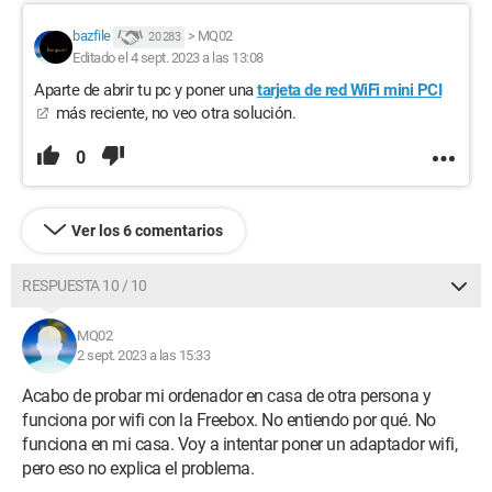
bazfile
>
MQ02
20 283
Editado el 4 sept. 2023 a las 13:08
Aparte de abrir tu pc y poner una
tarjeta de red WiFi mini PCI
más reciente, no veo otra solución.
0
Ver los 6 comentarios
RESPUESTA 10 / 10
MQ02
2 sept. 2023 a las 15:33
Acabo de probar mi ordenador en casa de otra persona y
funciona por wifi con la Freebox. No entiendo por qué. No
funciona en mi casa. Voy a intentar poner un adaptador wifi,
pero eso no explica el problema.