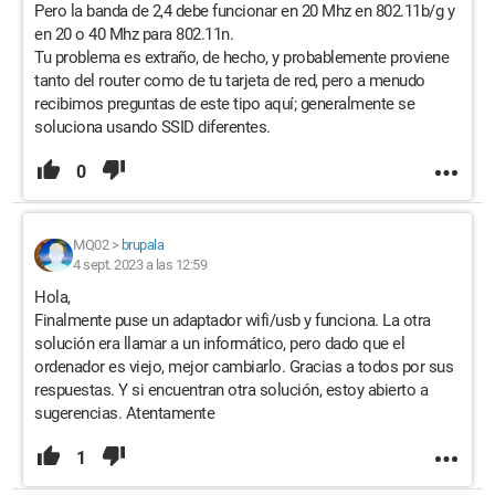
Pero la banda de 2,4 debe funcionar en 20 Mhz en 802.11b/g y
en 20 o 40 Mhz para 802.11n.
Tu problema es extraño, de hecho, y probablemente proviene
tanto del router como de tu tarjeta de red, pero a menudo
recibimos preguntas de este tipo aquí; generalmente se
soluciona usando SSID diferentes.
0
MQ02
>
brupala
4 sept. 2023 a las 12:59
Hola,
Finalmente puse un adaptador wifi/usb y funciona. La otra
solución era llamar a un informático, pero dado que el
ordenador es viejo, mejor cambiarlo. Gracias a todos por sus
respuestas. Y si encuentran otra solución, estoy abierto a
sugerencias. Atentamente
1