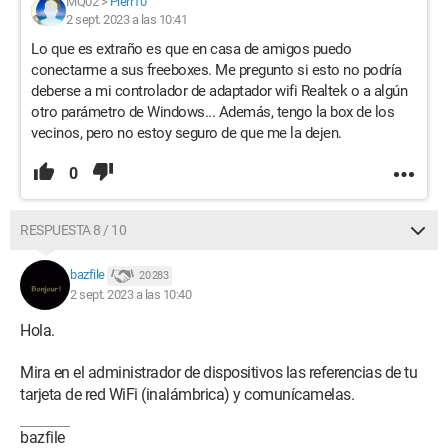
MQ02
>
Pierr10
2 sept. 2023 a las 10:41
Lo que es extraño es que en casa de amigos puedo
conectarme a sus freeboxes. Me pregunto si esto no podría
deberse a mi controlador de adaptador wifi Realtek o a algún
otro parámetro de Windows... Además, tengo la box de los
vecinos, pero no estoy seguro de que me la dejen.
0
RESPUESTA 8 / 10
bazfile
20 283
2 sept. 2023 a las 10:40
Hola.
Mira en el administrador de dispositivos las referencias de tu
tarjeta de red WiFi (inalámbrica) y comunícamelas.
bazfile