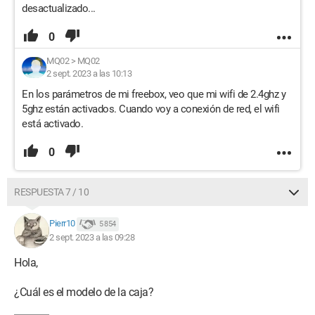
desactualizado...
0
MQ02
>
MQ02
2 sept. 2023 a las 10:13
En los parámetros de mi freebox, veo que mi wifi de 2.4ghz y
5ghz están activados. Cuando voy a conexión de red, el wifi
está activado.
0
RESPUESTA 7 / 10
Pierr10
5 854
2 sept. 2023 a las 09:28
Hola,
¿Cuál es el modelo de la caja?