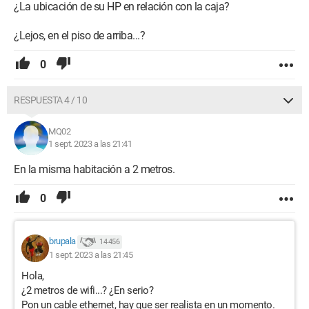
¿La ubicación de su HP en relación con la caja?
¿Lejos, en el piso de arriba...?
0
RESPUESTA 4 / 10
MQ02
1 sept. 2023 a las 21:41
En la misma habitación a 2 metros.
0
brupala
14 456
1 sept. 2023 a las 21:45
Hola,
¿2 metros de wifi...? ¿En serio?
Pon un cable ethernet, hay que ser realista en un momento.