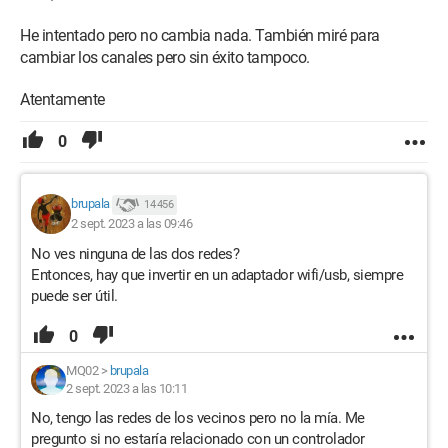
He intentado pero no cambia nada. También miré para
cambiar los canales pero sin éxito tampoco.
Atentamente
0
brupala
14 456
2 sept. 2023 a las 09:46
No ves ninguna de las dos redes?
Entonces, hay que invertir en un adaptador wifi/usb, siempre
puede ser útil.
0
MQ02
>
brupala
2 sept. 2023 a las 10:11
No, tengo las redes de los vecinos pero no la mía. Me
pregunto si no estaría relacionado con un controlador