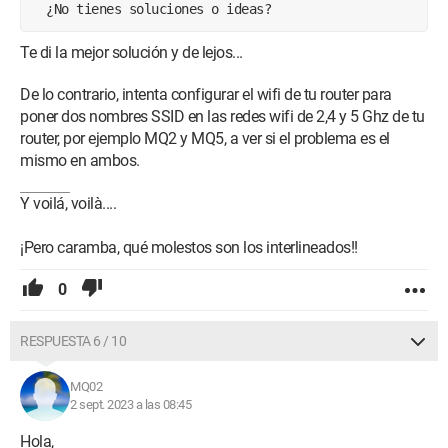
¿No tienes soluciones o ideas?
Te di la mejor solución y de lejos...
De lo contrario, intenta configurar el wifi de tu router para
poner dos nombres SSID en las redes wifi de 2,4 y 5 Ghz de tu
router, por ejemplo MQ2 y MQ5, a ver si el problema es el
mismo en ambos.
Y voilá, voilà....
¡Pero caramba, qué molestos son los interlineados!!
0
RESPUESTA 6 / 10
MQ02
2 sept. 2023 a las 08:45
Hola,