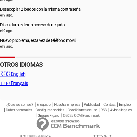
Desacoplar 2 ipados con la misma contraseña
el 9 ago.
Disco duro externo acceso denegado
el 9 ago.
Nuevo problema, esta vez de teléfono móvil...
el 9 ago.
OTROS IDIOMAS
🇬🇧
English
🇫🇷
Français
¿Quiénes somos?
El equipo
Nuestra empresa
Publicidad
Contact
Empleo
Datos personales
Configurar cookies
Condiciones de uso
RSS
Avisos legales
Groupe Figaro
©2025 CCM Benchmark