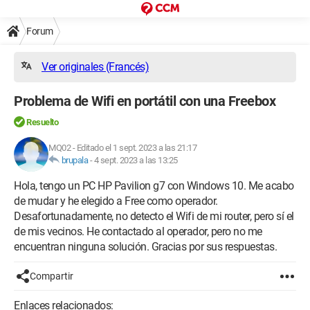
Forum
Ver originales (Francés)
Problema de Wifi en portátil con una Freebox
Resuelto
MQ02
-
Editado el 1 sept. 2023 a las 21:17
brupala
-
4 sept. 2023 a las 13:25
Hola, tengo un PC HP Pavilion g7 con Windows 10. Me acabo
de mudar y he elegido a Free como operador.
Desafortunadamente, no detecto el Wifi de mi router, pero sí el
de mis vecinos. He contactado al operador, pero no me
encuentran ninguna solución. Gracias por sus respuestas.
Compartir
Enlaces relacionados: