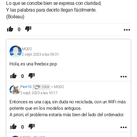
Lo que se concibe bien se expresa con claridad,
Y las palabras para decirlo llegan fácilmente.
(Boileau)
0
MQ02
2 sept. 2023 a las 09:31
Hola, es una freebox pop
0
Pierr10
>
MQ02
5 854
2 sept. 2023 a las 10:17
Entonces es una caja, sin duda no reciclada, con un WiFi más
potente que en los modelos antiguos.
A priori, el problema estaría más bien del lado del ordenador.
0