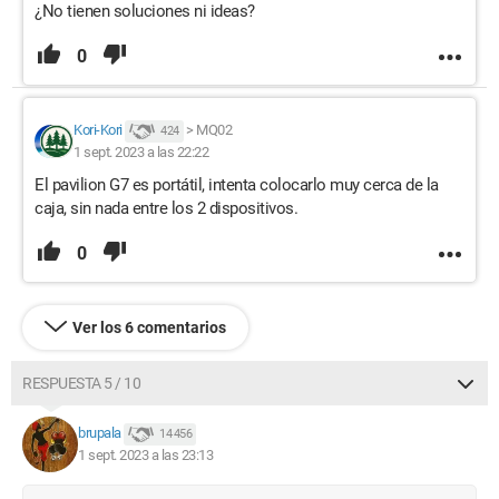
¿No tienen soluciones ni ideas?
0
Kori-Kori
>
MQ02
424
1 sept. 2023 a las 22:22
El pavilion G7 es portátil, intenta colocarlo muy cerca de la
caja, sin nada entre los 2 dispositivos.
0
Ver los 6 comentarios
RESPUESTA 5 / 10
brupala
14 456
1 sept. 2023 a las 23:13