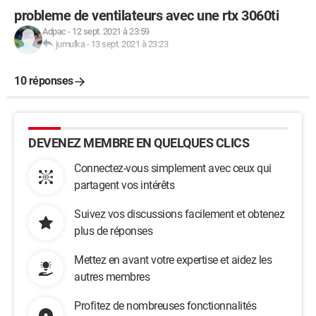
probleme de ventilateurs avec une rtx 3060ti
Adpac
-
12 sept. 2021 à 23:59
jumulka
-
13 sept. 2021 à 23:23
10 réponses
DEVENEZ MEMBRE EN QUELQUES CLICS
Connectez-vous simplement avec ceux qui
partagent vos intérêts
Suivez vos discussions facilement et obtenez
plus de réponses
Mettez en avant votre expertise et aidez les
autres membres
Profitez de nombreuses fonctionnalités