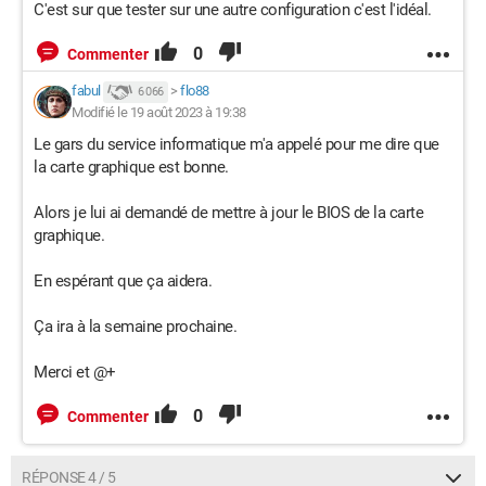
C'est sur que tester sur une autre configuration c'est l'idéal.
0
Commenter
fabul
>
flo88
6 066
Modifié le 19 août 2023 à 19:38
Le gars du service informatique m'a appelé pour me dire que
la carte graphique est bonne.
Alors je lui ai demandé de mettre à jour le BIOS de la carte
graphique.
En espérant que ça aidera.
Ça ira à la semaine prochaine.
Merci et @+
0
Commenter
RÉPONSE 4 / 5