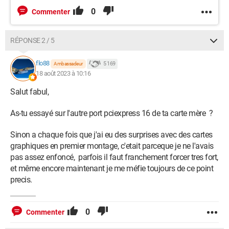
0
Commenter
RÉPONSE 2 / 5
flo88
5 169
Ambassadeur
18 août 2023 à 10:16
Salut fabul,
As-tu essayé sur l'autre port pciexpress 16 de ta carte mère ?
Sinon a chaque fois que j'ai eu des surprises avec des cartes
graphiques en premier montage, c'etait parceque je ne l'avais
pas assez enfoncé, parfois il faut franchement forcer tres fort,
et même encore maintenant je me méfie toujours de ce point
precis.
0
Commenter