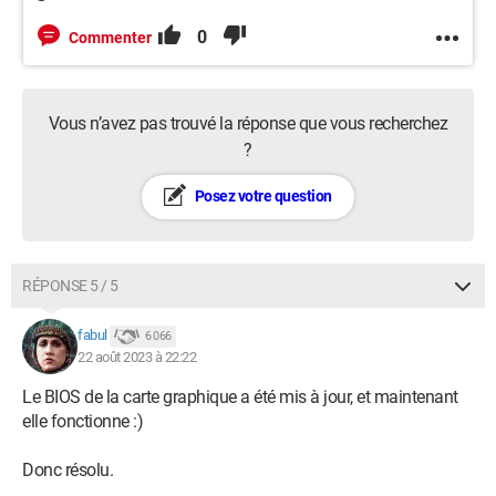
0
Commenter
Vous n’avez pas trouvé la réponse que vous recherchez
?
Posez votre question
RÉPONSE 5 / 5
fabul
6 066
22 août 2023 à 22:22
Le BIOS de la carte graphique a été mis à jour, et maintenant
elle fonctionne :)
Donc résolu.