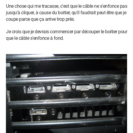
Une chose qui me tracasse, c'est que le câble ne s'enfonce pas
jusqu'à cliquer, à cause du boitier, qu'il faudrait peut être que je
coupe parce que ça arrive trop près.
Je crois que je devrais commencer par découper le boitier pour
que le câble s'enfonce à fond.