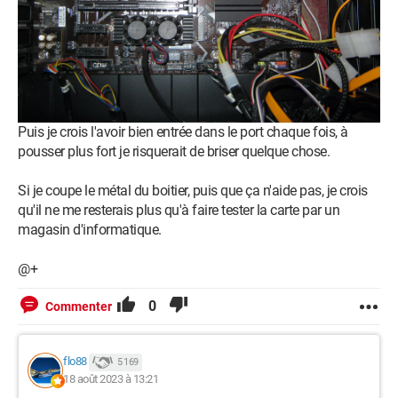
Puis je crois l'avoir bien entrée dans le port chaque fois, à
pousser plus fort je risquerait de briser quelque chose.
Si je coupe le métal du boitier, puis que ça n'aide pas, je crois
qu'il ne me resterais plus qu'à faire tester la carte par un
magasin d'informatique.
@+
0
Commenter
flo88
5 169
18 août 2023 à 13:21