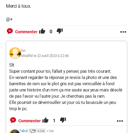
Merci à tous.
@+
0
Commenter
luc
Modifié le 22 août 2023 à 22:46
Slt
Super contant pour toi, fallait y penser, pas très courant.
En venant regarder ta réponse je revois la photo et une des
barrettes de ram sur le plot gris est pas verrouillée à fond
juste une histoire d'un mm ça me saute aux yeux mais désolé
de pas l'avoir vu l'autre jour. Je cherchais pas la ram.
Elle pourrait se déverrouiller un jour où tu bouscule un peu
trop le pc.
1
Commenter
fabul
>
luc
6 066