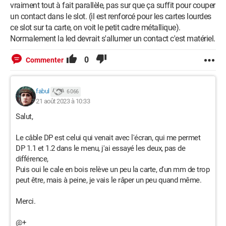
vraiment tout à fait parallèle, pas sur que ça suffit pour couper
un contact dans le slot. (il est renforcé pour les cartes lourdes
ce slot sur ta carte, on voit le petit cadre métallique).
Normalement la led devrait s'allumer un contact c'est matériel.
0
Commenter
fabul
6 066
21 août 2023 à 10:33
Salut,
Le câble DP est celui qui venait avec l'écran, qui me permet
DP 1.1 et 1.2 dans le menu, j'ai essayé les deux, pas de
différence,
Puis oui le cale en bois relève un peu la carte, d'un mm de trop
peut être, mais à peine, je vais le râper un peu quand même.
Merci.
@+