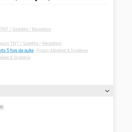
NT / Satellite / Réception
rum TNT / Satellite / Réception
ts 5 fois de suite
-
Forum Matériel & Système
ériel & Système
592