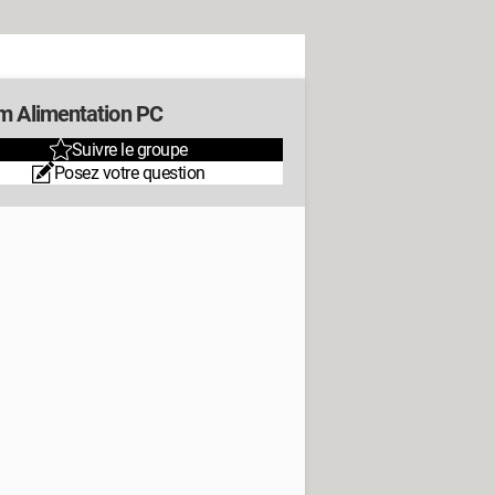
m Alimentation PC
Suivre le groupe
Posez votre question