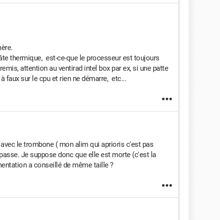
mère.
a pâte thermique, est-ce-que le processeur est toujours
remis, attention au ventirad intel box par ex, si une patte
à faux sur le cpu et rien ne démarre, etc...
on avec le trombone ( mon alim qui aprioris c'est pas
e passe. Je suppose donc que elle est morte (c'est la
mentation a conseillé de même taille ?