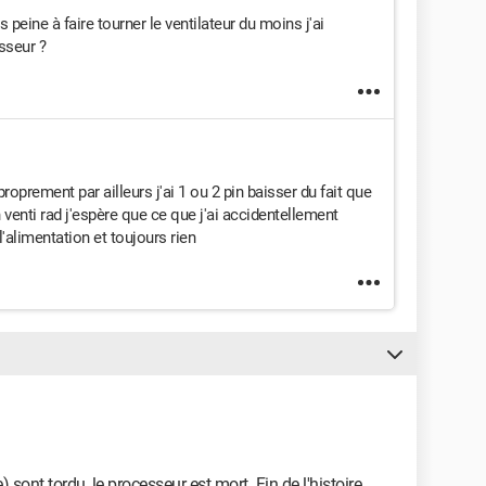
ais peine à faire tourner le ventilateur du moins j'ai
sseur ?
 proprement par ailleurs j'ai 1 ou 2 pin baisser du fait que
venti rad j'espère que ce que j'ai accidentellement
'alimentation et toujours rien
sont tordu, le processeur est mort. Fin de l'histoire.