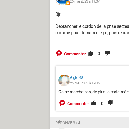
25 mai 2023 à 19:07
Bjr
Débrancher le cordon de la prise secteu
comme pour démarrer le pc, puis rebran
0
Commenter
Gigix448
25 mai 2023 à 19:16
Ça ne marche pas, de plus la carte mère 
0
Commenter
RÉPONSE 3 / 4