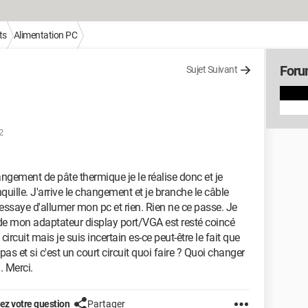
ts
Alimentation PC
Foru
Sujet Suivant
2
angement de pâte thermique je le réalise donc et je
quille. J'arrive le changement et je branche le câble
 j'essaye d'allumer mon pc et rien. Rien ne ce passe. Je
 de mon adaptateur display port/VGA est resté coincé
cuit mais je suis incertain es-ce peut-être le fait que
pas et si c'est un court circuit quoi faire ? Quoi changer
. Merci.
z votre question
Partager