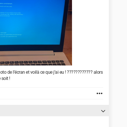
hoto de l’écran et voilà ce que j’ai eu ! ???????????? alors
 soit !