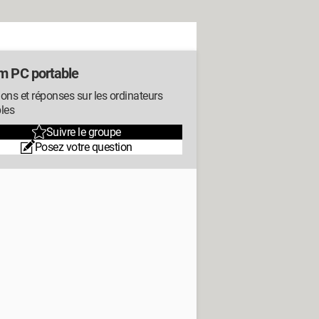
m PC portable
ons et réponses sur les ordinateurs
les
Suivre le groupe
Posez votre question