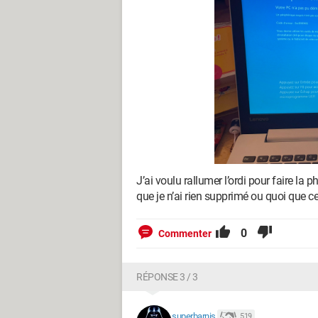
J’ai voulu rallumer l’ordi pour faire la p
que je n’ai rien supprimé ou quoi que ce
0
Commenter
RÉPONSE 3 / 3
superbarnis
519