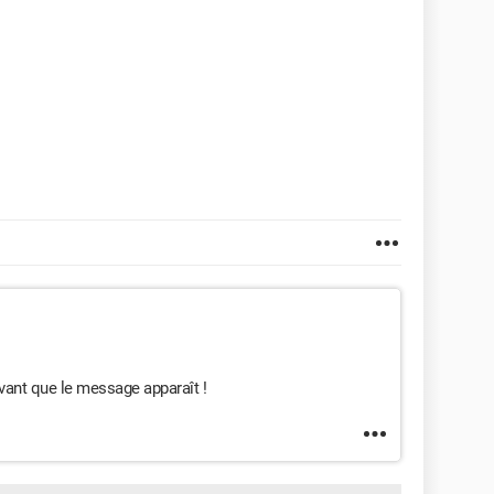
8
avant que le message apparaît !