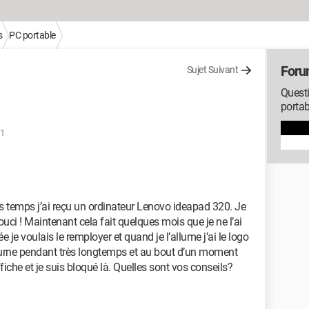
s
PC portable
Foru
Sujet Suivant
Questi
portab
51
ues temps j’ai reçu un ordinateur Lenovo ideapad 320. Je
uci ! Maintenant cela fait quelques mois que je ne l’ai
 je voulais le remployer et quand je l’allume j’ai le logo
tourne pendant très longtemps et au bout d’un moment
affiche et je suis bloqué là. Quelles sont vos conseils?