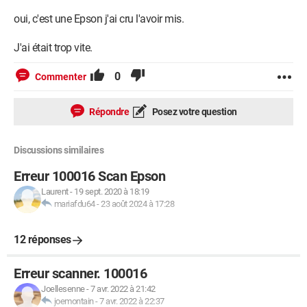
oui, c'est une Epson j'ai cru l'avoir mis.
J'ai était trop vite.
0
Commenter
Répondre
Posez votre question
Discussions similaires
Erreur 100016 Scan Epson
Laurent
-
19 sept. 2020 à 18:19
mariafdu64
-
23 août 2024 à 17:28
12 réponses
Erreur scanner. 100016
Joellesenne
-
7 avr. 2022 à 21:42
joemontain
-
7 avr. 2022 à 22:37