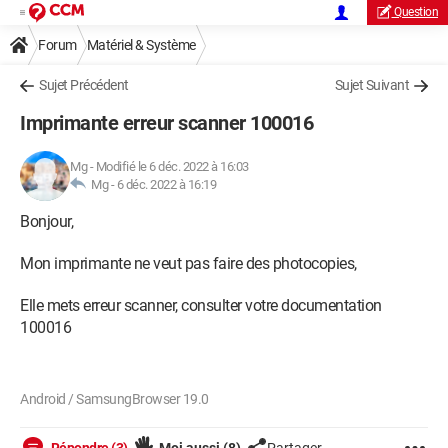
Question
Forum
Matériel & Système
Sujet Précédent
Sujet Suivant
Imprimante erreur scanner 100016
Mg
-
Modifié le 6 déc. 2022 à 16:03
Mg -
6 déc. 2022 à 16:19
Bonjour,
Mon imprimante ne veut pas faire des photocopies,
Elle mets erreur scanner, consulter votre documentation
100016
Android / SamsungBrowser 19.0