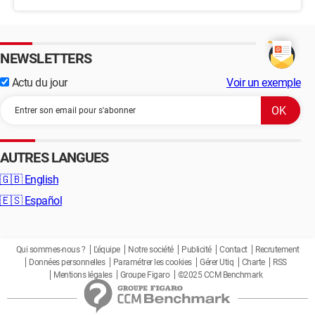
NEWSLETTERS
Actu du jour
Voir un exemple
AUTRES LANGUES
🇬🇧
English
🇪🇸
Español
Qui sommes-nous ?
L'équipe
Notre société
Publicité
Contact
Recrutement
Données personnelles
Paramétrer les cookies
Gérer Utiq
Charte
RSS
Mentions légales
Groupe Figaro
©2025 CCM Benchmark