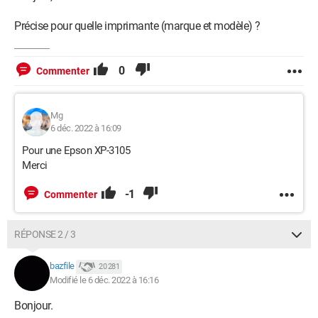
Précise pour quelle imprimante (marque et modèle) ?
0
Commenter
Mg
6 déc. 2022 à 16:09
Pour une Epson XP-3105
Merci
-1
Commenter
RÉPONSE 2 / 3
bazfile
20 281
Modifié le 6 déc. 2022 à 16:16
Bonjour.