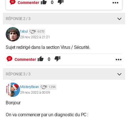
0
Commenter
RÉPONSE 2 / 3
fabul
6 070
28 nov. 2022 à 21:21
Sujet redirigé dans la section Virus / Sécurité.
0
Commenter
RÉPONSE 3 / 3
MisteryBean
1 294
29 nov. 2022 à 00:09
Bonjour
On va commencer par un diagnostic du PC :