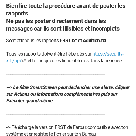
Bien lire toute la procédure avant de poster les
rapports
Ne pas les poster directement dans les
messages car ils sont illisibles et incomplets
Sont attendus les rapports
FRST.txt et Addition.txt
Tous les rapports doivent être hébergés sur
https://security-
x.fr/up/
et tu indiques les liens obtenus dans ta réponse
---------------------------------------------------------------------------------------------
--> Le filtre SmartScreen peut déclencher une alerte. Cliquer
sur Actions ou Informations complémentaires puis sur
Exécuter quand même
---------------------------------------------------------------------------------------------
--> Télécharge la version FRST de Farbar, compatible avec ton
système et enregistre le fichier sur ton Bureau