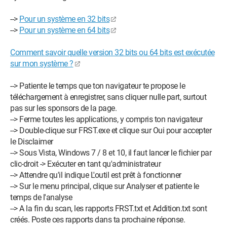
-->
Pour un système en 32 bits
-->
Pour un système en 64 bits
Comment savoir quelle version 32 bits ou 64 bits est exécutée
sur mon système ?
--> Patiente le temps que ton navigateur te propose le
téléchargement à enregistrer, sans cliquer nulle part, surtout
pas sur les sponsors de la page.
--> Ferme toutes les applications, y compris ton navigateur
--> Double-clique sur FRST.exe et clique sur Oui pour accepter
le Disclaimer
--> Sous Vista, Windows 7 / 8 et 10, il faut lancer le fichier par
clic-droit -> Exécuter en tant qu'administrateur
--> Attendre qu'il indique L'outil est prêt à fonctionner
--> Sur le menu principal, clique sur Analyser et patiente le
temps de l'analyse
--> A la fin du scan, les rapports FRST.txt et Addition.txt sont
créés. Poste ces rapports dans ta prochaine réponse.