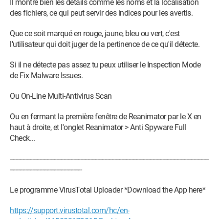
Il montre bien les détails comme les noms et la localisation
des fichiers, ce qui peut servir des indices pour les avertis.
Que ce soit marqué en rouge, jaune, bleu ou vert, c'est
l'utilisateur qui doit juger de la pertinence de ce qu'il détecte.
Si il ne détecte pas assez tu peux utiliser le Inspection Mode
de Fix Malware Issues.
Ou On-Line Multi-Antivirus Scan
Ou en fermant la première fenêtre de Reanimator par le X en
haut à droite, et l'onglet Reanimator > Anti Spyware Full
Check...
-----------------------------------------------------­------------------------­---------------------------------------
------------------------------------------
Le programme VirusTotal Uploader *Download the App here*
https://support.virustotal.com/hc/en-