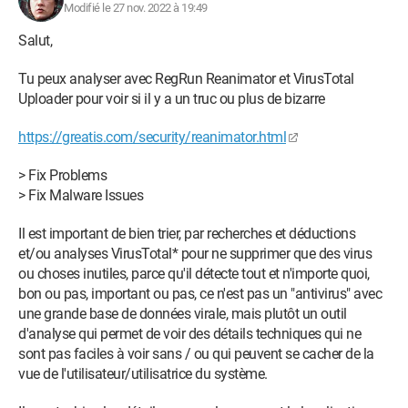
Modifié le 27 nov. 2022 à 19:49
Salut,
Tu peux analyser avec RegRun Reanimator et VirusTotal
Uploader pour voir si il y a un truc ou plus de bizarre
https://greatis.com/security/reanimator.html
> Fix Problems
> Fix Malware Issues
Il est important de bien trier, par recherches et déductions
et/ou analyses VirusTotal* pour ne supprimer que des virus
ou choses inutiles, parce qu'il détecte tout et n'importe quoi,
bon ou pas, important ou pas, ce n'est pas un "antivirus" avec
une grande base de données virale, mais plutôt un outil
d'analyse qui permet de voir des détails techniques qui ne
sont pas faciles à voir sans / ou qui peuvent se cacher de la
vue de l'utilisateur/utilisatrice du système.