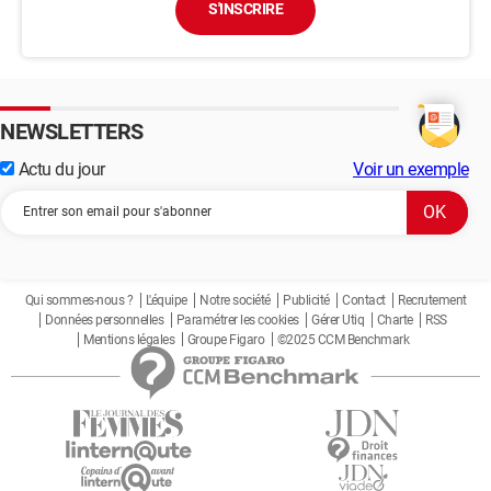
S'INSCRIRE
NEWSLETTERS
Actu du jour
Voir un exemple
Qui sommes-nous ?
L'équipe
Notre société
Publicité
Contact
Recrutement
Données personnelles
Paramétrer les cookies
Gérer Utiq
Charte
RSS
Mentions légales
Groupe Figaro
©2025 CCM Benchmark