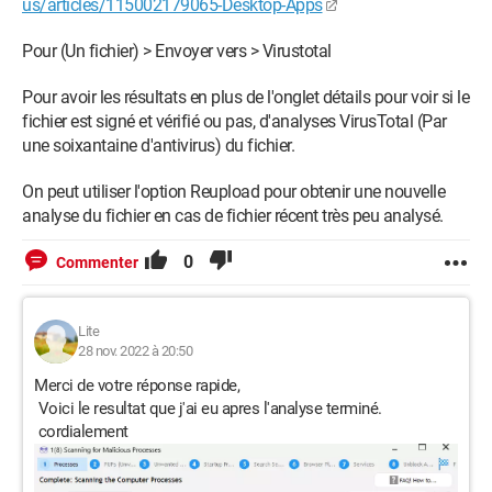
us/articles/115002179065-Desktop-Apps
Pour (Un fichier) > Envoyer vers > Virustotal
Pour avoir les résultats en plus de l'onglet détails pour voir si le
fichier est signé et vérifié ou pas, d'analyses VirusTotal (Par
une soixantaine d'antivirus) du fichier.
On peut utiliser l'option Reupload pour obtenir une nouvelle
analyse du fichier en cas de fichier récent très peu analysé.
0
Commenter
Lite
28 nov. 2022 à 20:50
Merci de votre réponse rapide,
Voici le resultat que j'ai eu apres l'analyse terminé.
cordialement