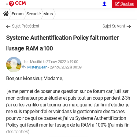
Question
Forum
Sécurité
Virus
Sujet Précédent
Sujet Suivant
Systeme Authentification Policy fait monter
l'usage RAM a100
Lite
-
Modifié le 27 nov. 2022 à 19:00
MisteryBean
-
29 nov. 2022 à 00:09
Bonjour Monsieur, Madame,
je me permet de poser une question sur ce forum car j'utiliser
mon ordinateur pour étudier et puis tout un coup pendent 2-3h
j'ai eu les ventilo qui tourner au max, quand j'ai fini d'étudier je
me suis rappeler d'aller voir dans le gestionnaire des taches
pour voir ce qui ce passer et j'ai vu Systeme Authentification
Policy qui fesait monter l'usage de la RAM à 100% (j'ai mis fin
des taches).