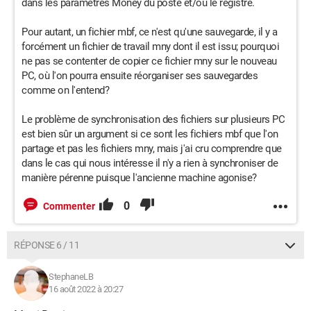
dans les paramètres Money du poste et/ou le registre.
Pour autant, un fichier mbf, ce n'est qu'une sauvegarde, il y a
forcément un fichier de travail mny dont il est issu; pourquoi
ne pas se contenter de copier ce fichier mny sur le nouveau
PC, où l'on pourra ensuite réorganiser ses sauvegardes
comme on l'entend?
Le problème de synchronisation des fichiers sur plusieurs PC
est bien sûr un argument si ce sont les fichiers mbf que l'on
partage et pas les fichiers mny, mais j'ai cru comprendre que
dans le cas qui nous intéresse il n'y a rien à synchroniser de
manière pérenne puisque l'ancienne machine agonise?
0
Commenter
RÉPONSE 6 / 11
StephaneLB
16 août 2022 à 20:27