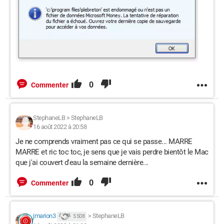
0
Commenter
StephaneLB
>
StephaneLB
16 août 2022 à 20:58
Je ne comprends vraiment pas ce qui se passe... MARRE
MARRE et ric toc toc, je sens que je vais perdre bientôt le Mac
que j'ai couvert d'eau la semaine dernière...
0
Commenter
jmarion3
>
StephaneLB
5 508