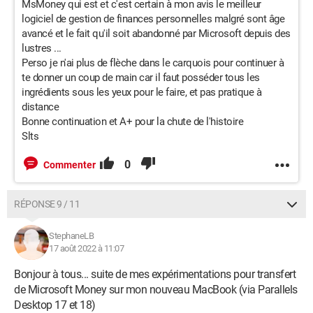
MsMoney qui est et c'est certain à mon avis le meilleur
logiciel de gestion de finances personnelles malgré sont âge
avancé et le fait qu'il soit abandonné par Microsoft depuis des
lustres ...
Perso je n'ai plus de flèche dans le carquois pour continuer à
te donner un coup de main car il faut posséder tous les
ingrédients sous les yeux pour le faire, et pas pratique à
distance
Bonne continuation et A+ pour la chute de l'histoire
Slts
0
Commenter
RÉPONSE 9 / 11
StephaneLB
17 août 2022 à 11:07
Bonjour à tous... suite de mes expérimentations pour transfert
de Microsoft Money sur mon nouveau MacBook (via Parallels
Desktop 17 et 18)