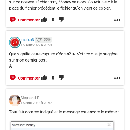
sur ce nouveau fichier mny, Money va alors s'ouvrir avec à la
place du fichier précédent le fichier qu'on vient de copier.
0
Commenter
jmarion3
5 508
16 août 2022 à 20:54
Que signifie cette capture d'écran? ► Voir ce que je suggère
sur mon dernier post
A+
0
Commenter
StephaneLB
16 août 2022 à 20:57
Tout fait comme indiqué et le message est encore le même :