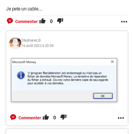
Je pete un cable....
0
Commenter
StephaneLB
16 août 2022 à 20:38
0
Commenter