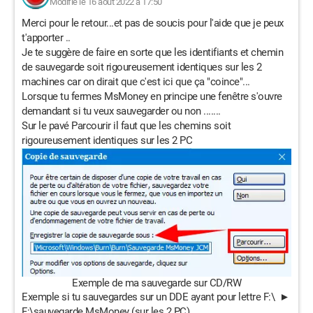
Modifié le 16 août 2022 à 17:50
Merci pour le retour...et pas de soucis pour l'aide que je peux
t'apporter ..
Je te suggère de faire en sorte que les identifiants et chemin
de sauvegarde soit rigoureusement identiques sur les 2
machines car on dirait que c'est ici que ça "coince"...
Lorsque tu fermes MsMoney en principe une fenêtre s'ouvre
demandant si tu veux sauvegarder ou non .......
Sur le pavé Parcourir il faut que les chemins soit
rigoureusement identiques sur les 2 PC
Exemple de ma sauvegarde sur CD/RW
Exemple si tu sauvegardes sur un DDE ayant pour lettre F:\ ►
F:\sauvegarde MsMoney (sur les 2 PC)