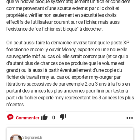
que Windows bloque systématiquement un fichier considéré
comme provenant d'une source externe: par clic droit et
propriétés, vérifier non seulement en sécurité les droits
effectifs de l'utilisateur courant sur ce fichier, mais aussi
l'existence de "ce fichier est bloqué" à décocher.
On peut aussi faire la démarche inverse tant que le poste XP
fonctionne encore: y ouvrir Money, exporter en une nouvelle
sauvegarde mbf au cas où elle serait corrompue (et ce qui a
d'autant plus de chances de se produire que le volume est
grand) ou là aussi à partir éventuellement d'une copie du
fichier de travail mny au cas où exporter mny-purger par
itérations successives de par exemple 2 ou 3 ans à la fois en
partant des années les plus anciennes pour finir par tester à
partir du fichier exporté mny représentant les 3 années les plus
récentes.
0
Commenter
StephaneLB