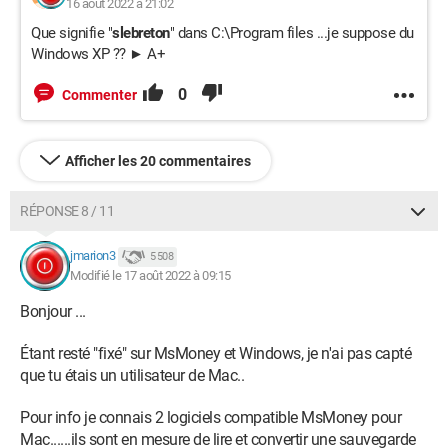
16 août 2022 à 21:02
Que signifie "
slebreton
" dans C:\Program files ...je suppose du
Windows XP ?? ► A+
0
Commenter
Afficher les 20 commentaires
RÉPONSE 8 / 11
jmarion3
5 508
Modifié le 17 août 2022 à 09:15
Bonjour ...
Étant resté "fixé" sur MsMoney et Windows, je n'ai pas capté
que tu étais un utilisateur de Mac..
Pour info je connais 2 logiciels compatible MsMoney pour
Mac......ils sont en mesure de lire et convertir une sauvegarde