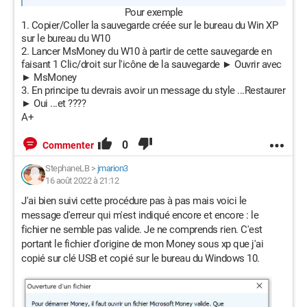
Pour exemple
Copier/Coller la sauvegarde créée sur le bureau du Win XP
sur le bureau du W10
Lancer MsMoney du W10 à partir de cette sauvegarde en
faisant 1 Clic/droit sur l'icône de la sauvegarde ► Ouvrir avec
► MsMoney
En principe tu devrais avoir un message du style ...Restaurer
► Oui ...et ????
A+
0
Commenter
StephaneLB
>
jmarion3
16 août 2022 à 21:12
J'ai bien suivi cette procédure pas à pas mais voici le
message d'erreur qui m'est indiqué encore et encore : le
fichier ne semble pas valide. Je ne comprends rien. C'est
portant le fichier d'origine de mon Money sous xp que j'ai
copié sur clé USB et copié sur le bureau du Windows 10.