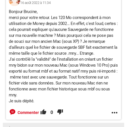
16 août 2022 à 11:34
Bonjour Brucine,
merci pour votre retour. Les 120 Mo correspondent à mon
utilisation de Money depuis 2002... En effet, c'est loud, certes :
cela pourrait expliquer qu'aucune Sauvegarde ne fonctionne
sur ma nouvelle machine ? Mais pourquoi cela ne pose pas
de souci sur mon ancien Mac (sous XP) ? Je remarque
d'ailleurs quel ke fichier de souvegarde SBF fait exactement la
même taille que le fichier source .mny... Etrange.
J'ai contrôlé la "validité" de l'installation en créant un fichier
mny bidon sur mon nouveau Mac (sous Windows 10 Pro) puis
exporté au format mbf et au format natif mny puis ré-importé :
même test avec une sauvegarde. Tout fonctionne sur un
fichier vide sans données. Sur mon nouveau Mac rien ne
fonctionne avec mon fichier historique sous mbf ou sous
mny.
Je suis dépité.
0
Commenter