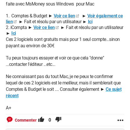
faite avec MsMoney sous Windows pour Mac
Comptes & Budget ►
Voir ce lien
►
Voir également ce
lien
►
Fait et résolu par un utilisateur
►
Ici
iCompta ►
Voir ce lien
►
Fait et résolu par un utilisateur
►
Ici
Ces 2 logiciels sont gratuits mais pour 1 seul compte...sinon
payant au environ de 30€
Tu peux toujours essayer et voir ce que cela "donne"
...contacter l'éditeur ...etc...
Ne connaissant pas du tout Mac, je ne peux te confirmer
lequel de ces 2 logiciels est le meilleur, mais il semblerait que
Comptes & Budget le soit .... Consulter également ►
Ce sujet
récent
A+
0
Commenter