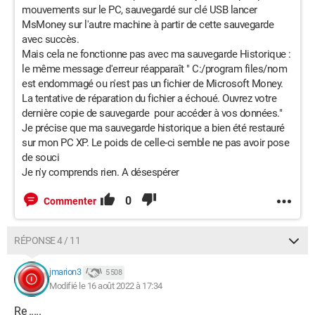
mouvements sur le PC, sauvegardé sur clé USB lancer
MsMoney sur l'autre machine à partir de cette sauvegarde
avec succès.
Mais cela ne fonctionne pas avec ma sauvegarde Historique :
le même message d'erreur réapparaît " C:/program files/nom
est endommagé ou n'est pas un fichier de Microsoft Money.
La tentative de réparation du fichier a échoué. Ouvrez votre
dernière copie de sauvegarde pour accéder à vos données."
Je précise que ma sauvegarde historique a bien été restauré
sur mon PC XP. Le poids de celle-ci semble ne pas avoir pose
de souci
Je n'y comprends rien. A désespérer
0
Commenter
RÉPONSE 4 / 11
jmarion3
5 508
Modifié le 16 août 2022 à 17:34
Re .....