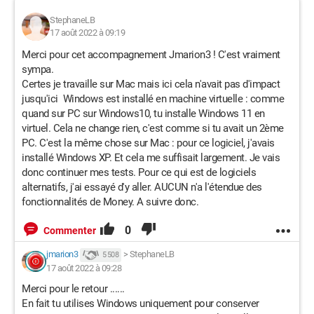
StephaneLB
17 août 2022 à 09:19
Merci pour cet accompagnement Jmarion3 ! C'est vraiment
sympa.
Certes je travaille sur Mac mais ici cela n'avait pas d'impact
jusqu'ici Windows est installé en machine virtuelle : comme
quand sur PC sur Windows10, tu installe Windows 11 en
virtuel. Cela ne change rien, c'est comme si tu avait un 2ème
PC. C'est la même chose sur Mac : pour ce logiciel, j'avais
installé Windows XP. Et cela me suffisait largement. Je vais
donc continuer mes tests. Pour ce qui est de logiciels
alternatifs, j'ai essayé d'y aller. AUCUN n'a l'étendue des
fonctionnalités de Money. A suivre donc.
0
Commenter
jmarion3
>
StephaneLB
5 508
17 août 2022 à 09:28
Merci pour le retour ......
En fait tu utilises Windows uniquement pour conserver