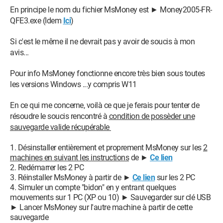
En principe le nom du fichier MsMoney est ► Money2005-FR-
QFE3.exe (Idem
Ici
)
Si c'est le même il ne devrait pas y avoir de soucis à mon
avis...
Pour info MsMoney fonctionne encore très bien sous toutes
les versions Windows ...y compris W11
En ce qui me concerne, voilà ce que je ferais pour tenter de
résoudre le soucis rencontré à
condition de possèder une
sauvegarde valide récupérable
Désinstaller entièrement et proprement MsMoney sur les
2
machines en suivant les instructions
de ►
Ce lien
Redémarrer les 2 PC
Réinstaller MsMoney à partir de ►
Ce lien
sur les 2 PC
Simuler un compte "bidon" en y entrant quelques
mouvements sur 1 PC (XP ou 10) ► Sauvegarder sur clé USB
► Lancer MsMoney sur l'autre machine à partir de cette
sauvegarde