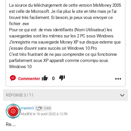
La source du téléchargement de cette version MsMoney 2005
est celle de Microsoft. Je n’ai plus le site en tête mais je l’ai
trouvé très facilement. Si besoin, je peux vous envoyer ce
fichier .exe
Pour ce qui est de mes identifiants (Nom Utilisateur) les
sauvegardes sont les mêmes sur les 2 PC sous Windows.
J’enregistre ma sauvegarde Money XP sur disque externe que
j’essaie d’ouvrir sans succès sir Windows 10 Pro
C’est très frustrant de ne pas comprendre ce qui fonctionne
parfaitement sous XP apparaît comme corrompu sous
Windows 10
0
Commenter
RÉPONSE 3 / 11
jmarion3
5 508
Modifié le 16 août 2022 à 12:59
Re.....