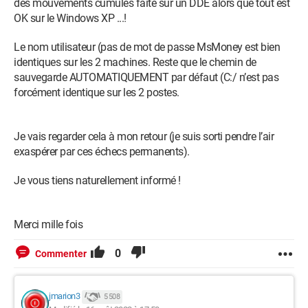
des mouvements cumulés faite sur un DDE alors que tout est
OK sur le Windows XP ...!
Le nom utilisateur (pas de mot de passe MsMoney est bien
identiques sur les 2 machines. Reste que le chemin de
sauvegarde AUTOMATIQUEMENT par défaut (C:/ n’est pas
forcément identique sur les 2 postes.
Je vais regarder cela à mon retour (je suis sorti pendre l’air
exaspérer par ces échecs permanents).
Je vous tiens naturellement informé !
Merci mille fois
0
Commenter
jmarion3
5 508