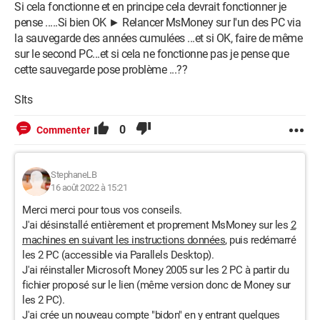
Si cela fonctionne et en principe cela devrait fonctionner je
pense .....Si bien OK ► Relancer MsMoney sur l'un des PC via
la sauvegarde des années cumulées ...et si OK, faire de même
sur le second PC...et si cela ne fonctionne pas je pense que
cette sauvegarde pose problème ...??
Slts
0
Commenter
StephaneLB
16 août 2022 à 15:21
Merci merci pour tous vos conseils.
J'ai désinstallé entièrement et proprement MsMoney sur les
2
machines en suivant les instructions données
, puis redémarré
les 2 PC (accessible via Parallels Desktop).
J'ai réinstaller Microsoft Money 2005 sur les 2 PC à partir du
fichier proposé sur le lien (même version donc de Money sur
les 2 PC).
J'ai crée un nouveau compte "bidon" en y entrant quelques