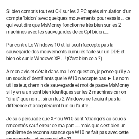
Si bien compris tout est OK sur les 2 PC après simulation d'un
compte "bidon" avec quelques mouvements pour essais ....ce
qui veut dire que MsMoney fonctionne très bien sur les 2
machines avec les sauvegardes de ce Cpt bidon.....
Par contre Le Windows 10 et lui seul n'accepte pas la
sauvegarde des mouvements cumulés faite sur un DDE et
bien ok sur le Windows XP ...! (C'est bien cela ?)
A mon avis et c'était dans ma 1ere question, je pense qu'il y a
un soucis d'identifiants que le W10 n'accepte pas ► Le nom
utilisateur, chemin de sauvegarde et mot de passe MsMoney
s'il y en a un sont bien identiques sur les 2 machines car on
"dirait" que non ....sinon les 2 Windows ne feraient pas la
différence et accepteraient l'un ou l'autre .....
Je suis persuadé que XP ou W10 sont "étrangers au soucis
rencontrés sauf erreur de ma part .....mais que c'est bien un
problème de reconnaissance que W10 ne fait pas avec cette