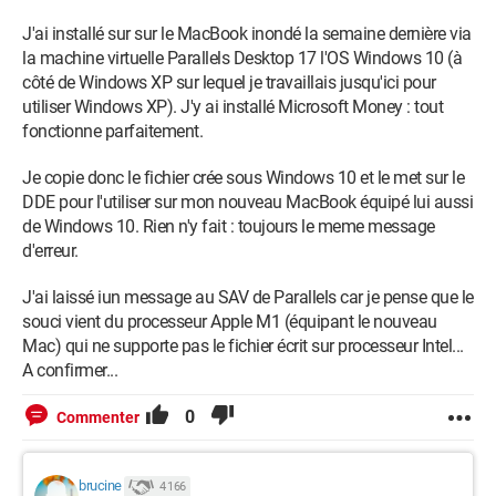
J'ai installé sur sur le MacBook inondé la semaine dernière via
la machine virtuelle Parallels Desktop 17 l'OS Windows 10 (à
côté de Windows XP sur lequel je travaillais jusqu'ici pour
utiliser Windows XP). J'y ai installé Microsoft Money : tout
fonctionne parfaitement.
Je copie donc le fichier crée sous Windows 10 et le met sur le
DDE pour l'utiliser sur mon nouveau MacBook équipé lui aussi
de Windows 10. Rien n'y fait : toujours le meme message
d'erreur.
J'ai laissé iun message au SAV de Parallels car je pense que le
souci vient du processeur Apple M1 (équipant le nouveau
Mac) qui ne supporte pas le fichier écrit sur processeur Intel...
A confirmer...
0
Commenter
brucine
4 166