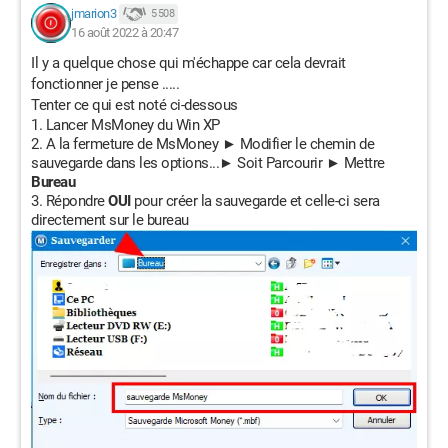
jmarion3
5 508
16 août 2022 à 20:47
Il y a quelque chose qui m'échappe car cela devrait
fonctionner je pense .....
Tenter ce qui est noté ci-dessous
Lancer MsMoney du Win XP
A la fermeture de MsMoney ► Modifier le chemin de
sauvegarde dans les options...► Soit Parcourir ► Mettre
Bureau
Répondre
OUI
pour créer la sauvegarde et celle-ci sera
directement sur le bureau