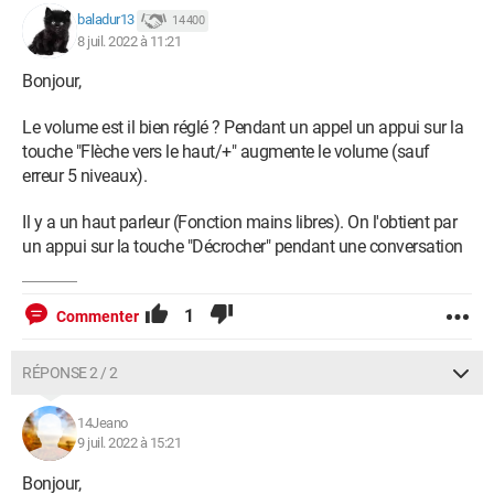
baladur13
14 400
8 juil. 2022 à 11:21
Bonjour,
Le volume est il bien réglé ? Pendant un appel un appui sur la
touche "Flèche vers le haut/+" augmente le volume (sauf
erreur 5 niveaux).
Il y a un haut parleur (Fonction mains libres). On l'obtient par
un appui sur la touche "Décrocher" pendant une conversation
1
Commenter
RÉPONSE 2 / 2
14Jeano
9 juil. 2022 à 15:21
Bonjour,