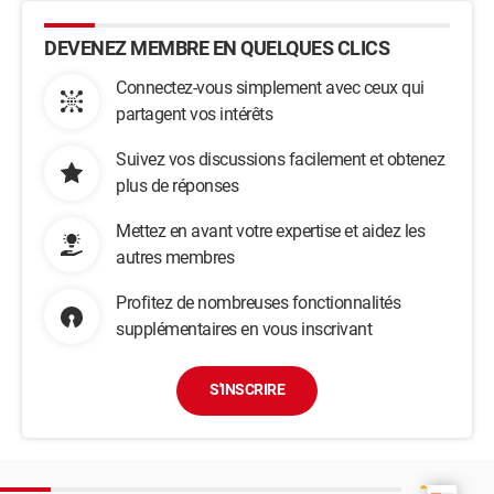
DEVENEZ MEMBRE EN QUELQUES CLICS
Connectez-vous simplement avec ceux qui
partagent vos intérêts
Suivez vos discussions facilement et obtenez
plus de réponses
Mettez en avant votre expertise et aidez les
autres membres
Profitez de nombreuses fonctionnalités
supplémentaires en vous inscrivant
S'INSCRIRE