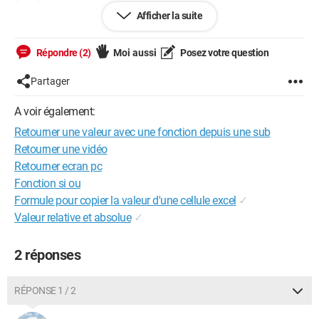
End Function
Afficher la suite
Sub subtest()
M0 = 1
Répondre (2)
Moi aussi
Posez votre question
test = multi2(M0)
MsgBox (test)
Partager
End Sub
A voir également:
Avez vous une solution pliiiz
Retourner une valeur avec une fonction depuis une sub
Retourner une vidéo
Configuration:
Windows / Firefox 92.0
Retourner ecran pc
Fonction si ou
Formule pour copier la valeur d'une cellule excel
✓
Valeur relative et absolue
✓
2 réponses
RÉPONSE 1 / 2