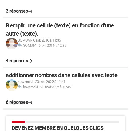
3 réponses
Remplir une cellule (texte) en fonction d'une
autre (texte).
SOMUM
-
6 avr. 2016 à 11:36
SOMUM
-
6 avr. 2016 à 12:35
4 réponses
additionner nombres dans cellules avec texte
kawimaki
-
20 mai 2022 à 11:41
kawimaki
-
20 mai 2022 à 13:45
6 réponses
DEVENEZ MEMBRE EN QUELQUES CLICS