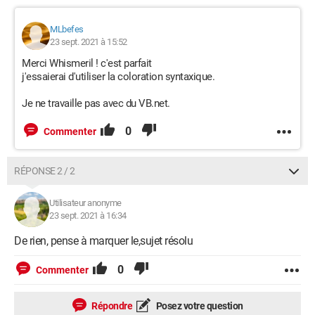
MLbefes
23 sept. 2021 à 15:52
Merci Whismeril ! c'est parfait
j'essaierai d'utiliser la coloration syntaxique.
Je ne travaille pas avec du VB.net.
0
Commenter
RÉPONSE 2 / 2
Utilisateur anonyme
23 sept. 2021 à 16:34
De rien, pense à marquer le,sujet résolu
0
Commenter
Répondre
Posez votre question