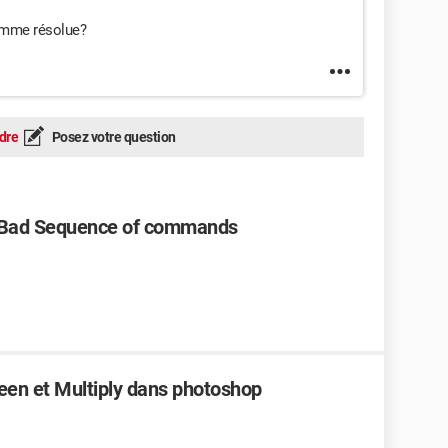
omme résolue?
dre
Posez votre question
 Bad Sequence of commands
reen et Multiply dans photoshop