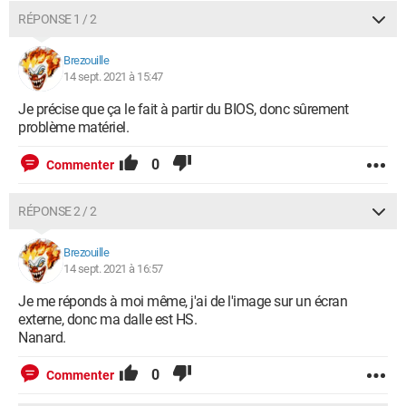
RÉPONSE 1 / 2
Brezouille
14 sept. 2021 à 15:47
Je précise que ça le fait à partir du BIOS, donc sûrement
problème matériel.
0
Commenter
RÉPONSE 2 / 2
Brezouille
14 sept. 2021 à 16:57
Je me réponds à moi même, j'ai de l'image sur un écran
externe, donc ma dalle est HS.
Nanard.
0
Commenter