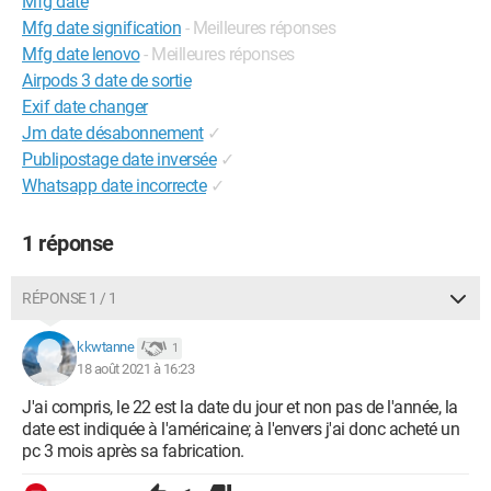
Mfg date
Mfg date signification
- Meilleures réponses
Mfg date lenovo
- Meilleures réponses
Airpods 3 date de sortie
Exif date changer
Jm date désabonnement
✓
Publipostage date inversée
✓
Whatsapp date incorrecte
✓
1 réponse
RÉPONSE 1 / 1
kkwtanne
1
18 août 2021 à 16:23
J'ai compris, le 22 est la date du jour et non pas de l'année, la
date est indiquée à l'américaine; à l'envers j'ai donc acheté un
pc 3 mois après sa fabrication.