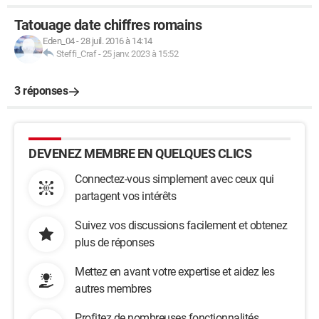
Tatouage date chiffres romains
Eden_04
-
28 juil. 2016 à 14:14
Steffi_Craf
-
25 janv. 2023 à 15:52
3 réponses
DEVENEZ MEMBRE EN QUELQUES CLICS
Connectez-vous simplement avec ceux qui
partagent vos intérêts
Suivez vos discussions facilement et obtenez
plus de réponses
Mettez en avant votre expertise et aidez les
autres membres
Profitez de nombreuses fonctionnalités