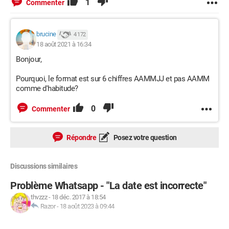
1
Commenter
brucine
4 172
18 août 2021 à 16:34
Bonjour,
Pourquoi, le format est sur 6 chiffres AAMMJJ et pas AAMM
comme d'habitude?
0
Commenter
Répondre
Posez votre question
Discussions similaires
Problème Whatsapp - "La date est incorrecte"
thvzzz
-
18 déc. 2017 à 18:54
Razor
-
18 août 2023 à 09:44