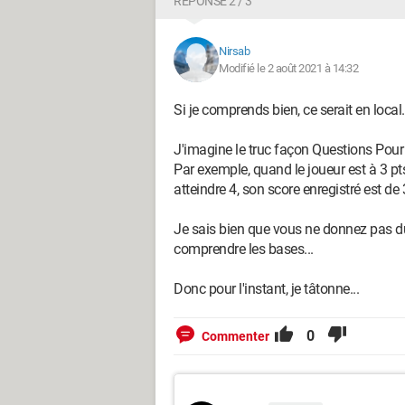
RÉPONSE 2 / 3
Nirsab
Modifié le 2 août 2021 à 14:32
Si je comprends bien, ce serait en local.
J'imagine le truc façon Questions Pou
Par exemple, quand le joueur est à 3 pt
atteindre 4, son score enregistré est de 3
Je sais bien que vous ne donnez pas du
comprendre les bases...
Donc pour l'instant, je tâtonne...
0
Commenter