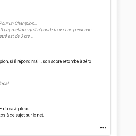
 Pour un Champion...
3 pts, mettons qu'il réponde faux et ne parvienne
tré est de 3 pts...
on, si il répond mal .. son score retombe à zéro.
local.
 du navigateur.
s à ce sujet sur le net.