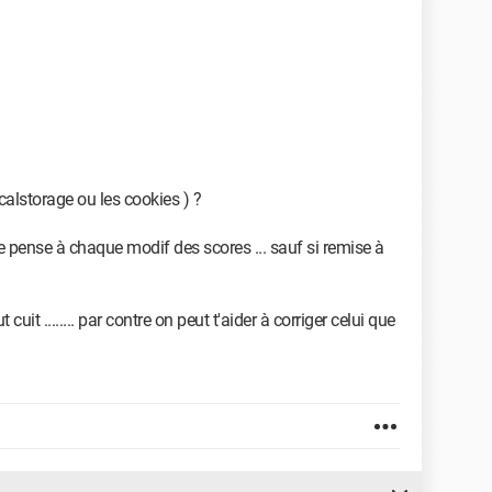
localstorage ou les cookies ) ?
e pense à chaque modif des scores ... sauf si remise à
it ........ par contre on peut t'aider à corriger celui que