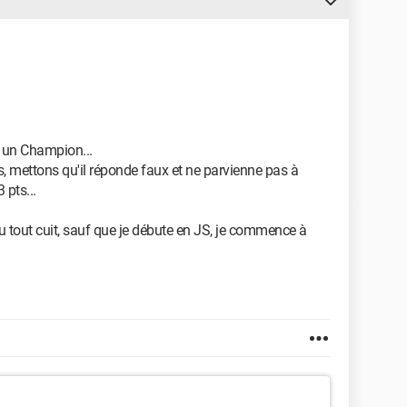
r un Champion...
s, mettons qu'il réponde faux et ne parvienne pas à
 pts...
 tout cuit, sauf que je débute en JS, je commence à