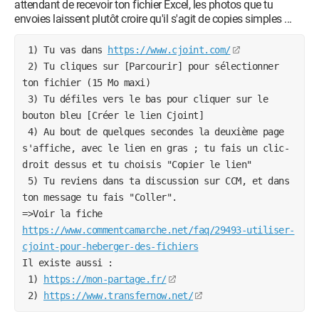
attendant de recevoir ton fichier Excel, les photos que tu
envoies laissent plutôt croire qu'il s'agit de copies simples ...
 1) Tu vas dans 
https://www.cjoint.com/
 2) Tu cliques sur [Parcourir] pour sélectionner 
ton fichier (15 Mo maxi)
 3) Tu défiles vers le bas pour cliquer sur le 
bouton bleu [Créer le lien Cjoint] 
 4) Au bout de quelques secondes la deuxième page 
s'affiche, avec le lien en gras ; tu fais un clic-
droit dessus et tu choisis "Copier le lien"
 5) Tu reviens dans ta discussion sur CCM, et dans 
ton message tu fais "Coller".
=>Voir la fiche 
https://www.commentcamarche.net/faq/29493-utiliser-
cjoint-pour-heberger-des-fichiers
Il existe aussi :
 1) 
https://mon-partage.fr/
 2) 
https://www.transfernow.net/