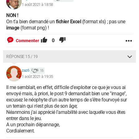
1 août 2021 à 18:58
NON !
On t'a bien demandé un
fichier Excel
(format xls) ; pas une
image
(format png) !
0
Commenter
RÉPONSE 15 / 19
zaz6
15
1 août 2021 à 19:35
Il me semblait, en effet, difficile d'exploiter ce que je vous ai
envoyé mais, à priori, le post 9 demandait bien une "image",
excusez le néophyte d'un autre temps de s'être fourvoyé sur
un terrain qui n'est plus de son âge;
Néanmoins j'ai apprécié l'amabilité avec laquelle vous êtes
entrer dans le jeu.
A un prochain dépannage,
Cordialement.