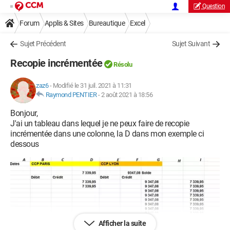
Question
Forum
Applis & Sites
Bureautique
Excel
Sujet Précédent
Sujet Suivant
Recopie incrémentée
Résolu
zaz6
-
Modifié le 31 juil. 2021 à 11:31
Raymond PENTIER
-
2 août 2021 à 18:56
Bonjour,
J'ai un tableau dans lequel je ne peux faire de recopie
incrémentée dans une colonne, la D dans mon exemple ci
dessous
Afficher la suite