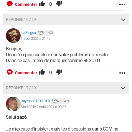
0
Commenter
RÉPONSE 16 / 19
Le Pingou
1 478
1 août 2021 à 21:45
Bonjour,
Donc l'on peu conclure que votre problème est résolu.
Dans ce cas , merci de marquer comme RESOLU.
0
Commenter
RÉPONSE 17 / 19
Raymond PENTIER
17 489
Modifié le 2 août 2021 à 00:37
Salut
zaz6
.
Je m'excuse d'insister ; mais les discussions dans CCM ne