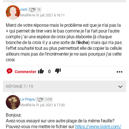
zaz6
15
Modifié le 31 juil. 2021 à 16:11
Merci de votre réponse mais le problème est que je n'ai pas la
+ qui permet de tirer vers le bas comme je l'ai fait pour l'autre
compte j 'ai une espèce de croix plus élaborée (à chaque
branche de la croix il y a une sorte de f
lèche
) mais qui n'a pas
l'effet souhaité tout au plus permettrait elle de copier la cellule
ailleurs mais pas de l'incrémenter je ne sais pourquoi j'ai cette
croix
0
Commenter
RÉPONSE 7 / 19
Le Pingou
1 478
Modifié le 31 juil. 2021 à 17:00
Bonjour,
Avez-vous essayé sur une autre plage de la même feuille?
Pouvez-vous me mettre le fichier sur
https://www.cjoint.com/