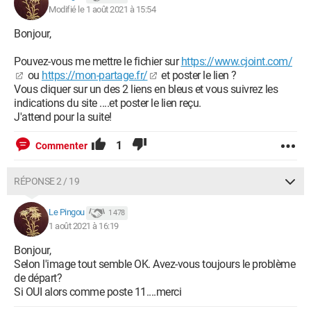
Modifié le 1 août 2021 à 15:54
Bonjour,
Pouvez-vous me mettre le fichier sur
https://www.cjoint.com/
ou
https://mon-partage.fr/
et poster le lien ?
Vous cliquer sur un des 2 liens en bleus et vous suivrez les
indications du site ....et poster le lien reçu.
J'attend pour la suite!
1
Commenter
RÉPONSE 2 / 19
Le Pingou
1 478
1 août 2021 à 16:19
Bonjour,
Selon l'image tout semble OK. Avez-vous toujours le problème
de départ?
Si OUI alors comme poste 11....merci