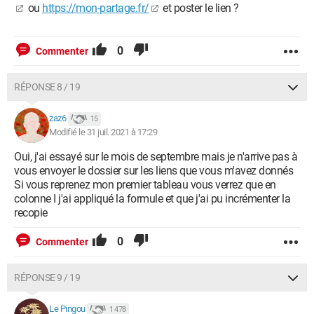
ou
https://mon-partage.fr/
et poster le lien ?
0
Commenter
RÉPONSE 8 / 19
zaz6
15
Modifié le 31 juil. 2021 à 17:29
Oui, j'ai essayé sur le mois de septembre mais je n'arrive pas à
vous envoyer le dossier sur les liens que vous m'avez donnés
Si vous reprenez mon premier tableau vous verrez que en
colonne I j'ai appliqué la formule et que j'ai pu incrémenter la
recopie
0
Commenter
RÉPONSE 9 / 19
Le Pingou
1 478