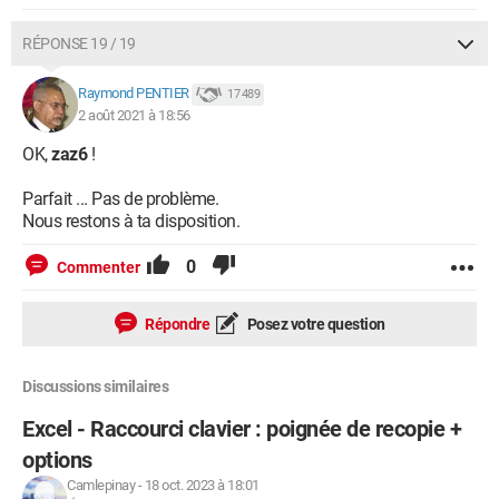
RÉPONSE 19 / 19
Raymond PENTIER
17 489
2 août 2021 à 18:56
OK,
zaz6
!
Parfait ... Pas de problème.
Nous restons à ta disposition.
0
Commenter
Répondre
Posez votre question
Discussions similaires
Excel - Raccourci clavier : poignée de recopie +
options
Camlepinay
-
18 oct. 2023 à 18:01