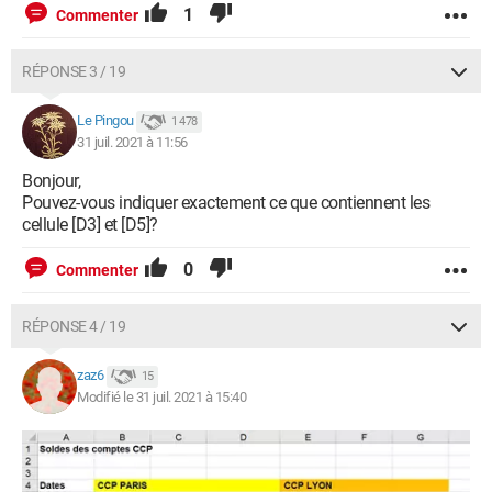
1
Commenter
RÉPONSE 3 / 19
Le Pingou
1 478
31 juil. 2021 à 11:56
Bonjour,
Pouvez-vous indiquer exactement ce que contiennent les
cellule [D3] et [D5]?
0
Commenter
RÉPONSE 4 / 19
zaz6
15
Modifié le 31 juil. 2021 à 15:40