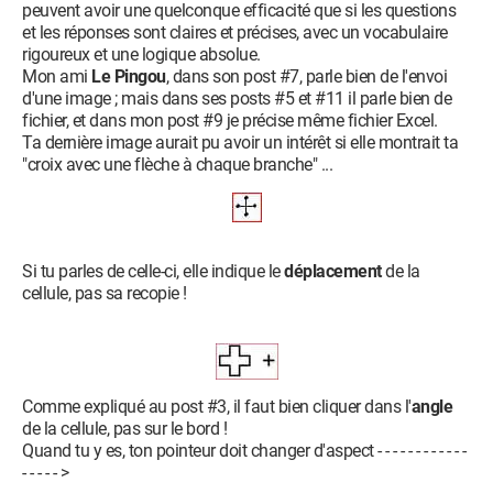
peuvent avoir une quelconque efficacité que si les questions
et les réponses sont claires et précises, avec un vocabulaire
rigoureux et une logique absolue.
Mon ami
Le Pingou
, dans son post #7, parle bien de l'envoi
d'une image ; mais dans ses posts #5 et #11 il parle bien de
fichier, et dans mon post #9 je précise même fichier Excel.
Ta dernière image aurait pu avoir un intérêt si elle montrait ta
"croix avec une flèche à chaque branche" ...
Si tu parles de celle-ci, elle indique le
déplacement
de la
cellule, pas sa recopie !
Comme expliqué au post #3, il faut bien cliquer dans l'
angle
de la cellule, pas sur le bord !
Quand tu y es, ton pointeur doit changer d'aspect - - - - - - - - - - - -
- - - - - >