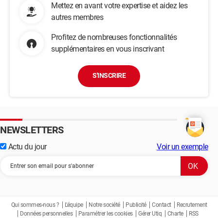
Mettez en avant votre expertise et aidez les
autres membres
Profitez de nombreuses fonctionnalités
supplémentaires en vous inscrivant
S'INSCRIRE
NEWSLETTERS
Actu du jour
Voir un exemple
Qui sommes-nous ?
L'équipe
Notre société
Publicité
Contact
Recrutement
Données personnelles
Paramétrer les cookies
Gérer Utiq
Charte
RSS