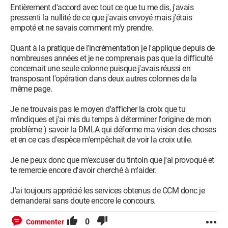
Entièrement d'accord avec tout ce que tu me dis, j'avais
pressenti la nullité de ce que j'avais envoyé mais j'étais
empoté et ne savais comment m'y prendre.
Quant à la pratique de l'incrémentation je l'applique depuis de
nombreuses années et je ne comprenais pas que la difficulté
concernait une seule colonne puisque j'avais réussi en
transposant l'opération dans deux autres colonnes de la
même page.
Je ne trouvais pas le moyen d'afficher la croix que tu
m'indiques et j'ai mis du temps à déterminer l'origine de mon
problème ) savoir la DMLA qui déforme ma vision des choses
et en ce cas d'espèce m'empêchait de voir la croix utile.
Je ne peux donc que m'excuser du tintoin que j'ai provoqué et
te remercie encore d'avoir cherché à m'aider.
J'ai toujours apprécié les services obtenus de CCM donc je
demanderai sans doute encore le concours.
0
Commenter