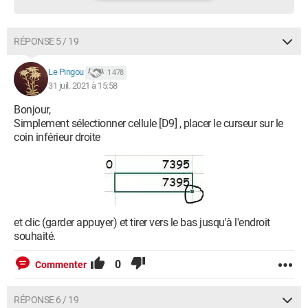
RÉPONSE 5 / 19
Le Pingou
1 478
31 juil. 2021 à 15:58
Bonjour,
Simplement sélectionner cellule [D9] , placer le curseur sur le
coin inférieur droite
et clic (garder appuyer) et tirer vers le bas jusqu'à l'endroit
souhaité.
0
Commenter
RÉPONSE 6 / 19