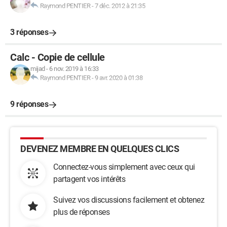
Raymond PENTIER
-
7 déc. 2012 à 21:35
3 réponses
Calc - Copie de cellule
mijad
-
6 nov. 2019 à 16:33
Raymond PENTIER
-
9 avr. 2020 à 01:38
9 réponses
DEVENEZ MEMBRE EN QUELQUES CLICS
Connectez-vous simplement avec ceux qui
partagent vos intérêts
Suivez vos discussions facilement et obtenez
plus de réponses