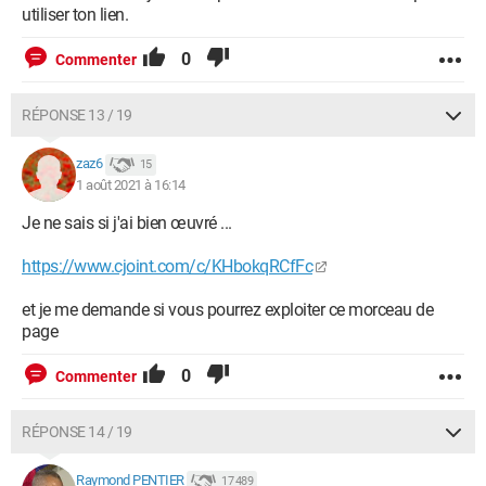
utiliser ton lien.
0
Commenter
RÉPONSE 13 / 19
zaz6
15
1 août 2021 à 16:14
Je ne sais si j'ai bien œuvré ...
https://www.cjoint.com/c/KHbokqRCfFc
et je me demande si vous pourrez exploiter ce morceau de
page
0
Commenter
RÉPONSE 14 / 19
Raymond PENTIER
17 489