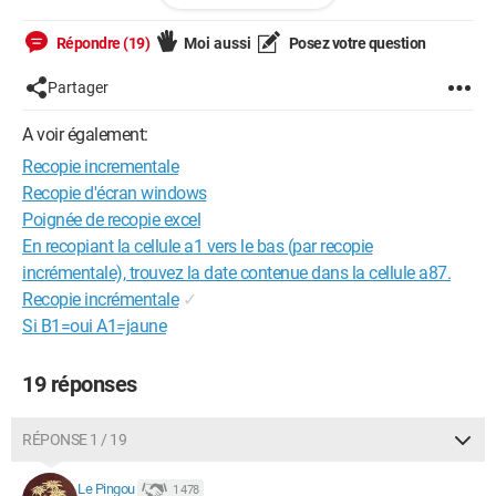
Répondre (19)
Moi aussi
Posez votre question
En transposant la formule dans la colonne i j'obtiens la
Partager
recopie et ensuite je fais un copier/coller dans la colonne D
mais c'est de l’artisanat.
A voir également:
J'ai lu quelque part qu'il pouvait s'agir d'une question de filtre
mais je ne vois pas comment agir sur une colonne puisque la
Recopie incrementale
colonne G ne connait pas le même incident.
Recopie d'écran windows
Merci de vos conseils.
Poignée de recopie excel
En recopiant la cellule a1 vers le bas (par recopie
incrémentale), trouvez la date contenue dans la cellule a87.
Recopie incrémentale
✓
Si B1=oui A1=jaune
19 réponses
RÉPONSE 1 / 19
Le Pingou
1 478