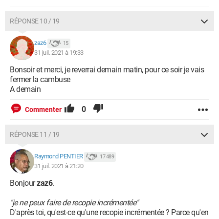
RÉPONSE 10 / 19
zaz6
15
31 juil. 2021 à 19:33
Bonsoir et merci, je reverrai demain matin, pour ce soir je vais
fermer la cambuse
A demain
0
Commenter
RÉPONSE 11 / 19
Raymond PENTIER
17 489
31 juil. 2021 à 21:20
Bonjour
zaz6
.
"je ne peux faire de recopie incrémentée"
D'après toi, qu'est-ce qu'une recopie incrémentée ? Parce qu'en