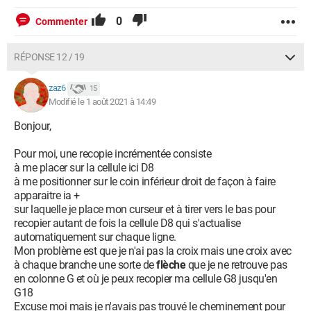
0
Commenter
RÉPONSE 12 / 19
zaz6
15
Modifié le 1 août 2021 à 14:49
Bonjour,
Pour moi, une recopie incrémentée consiste
à me placer sur la cellule ici D8
à me positionner sur le coin inférieur droit de façon à faire
apparaitre ia +
sur laquelle je place mon curseur et à tirer vers le bas pour
recopier autant de fois la cellule D8 qui s'actualise
automatiquement sur chaque ligne.
Mon problème est que je n'ai pas la croix mais une croix avec
à chaque branche une sorte de
flèche
que je ne retrouve pas
en colonne G et où je peux recopier ma cellule G8 jusqu'en
G18
Excuse moi mais je n'avais pas trouvé le cheminement pour