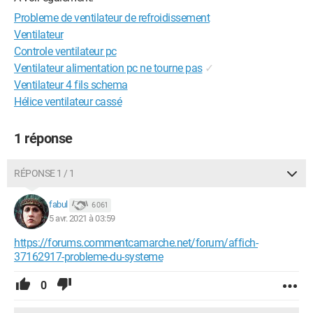
Probleme de ventilateur de refroidissement
Ventilateur
Controle ventilateur pc
Ventilateur alimentation pc ne tourne pas
✓
Ventilateur 4 fils schema
Hélice ventilateur cassé
1 réponse
RÉPONSE 1 / 1
fabul
6 061
5 avr. 2021 à 03:59
https://forums.commentcamarche.net/forum/affich-
37162917-probleme-du-systeme
0