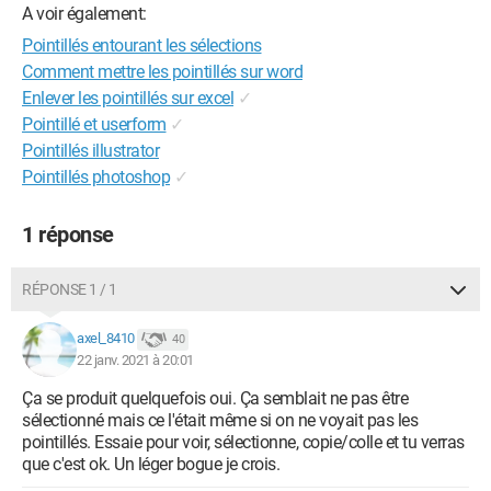
A voir également:
Pointillés entourant les sélections
Comment mettre les pointillés sur word
Enlever les pointillés sur excel
✓
Pointillé et userform
✓
Pointillés illustrator
Pointillés photoshop
✓
1 réponse
RÉPONSE 1 / 1
axel_8410
40
22 janv. 2021 à 20:01
Ça se produit quelquefois oui. Ça semblait ne pas être
sélectionné mais ce l'était même si on ne voyait pas les
pointillés. Essaie pour voir, sélectionne, copie/colle et tu verras
que c'est ok. Un léger bogue je crois.