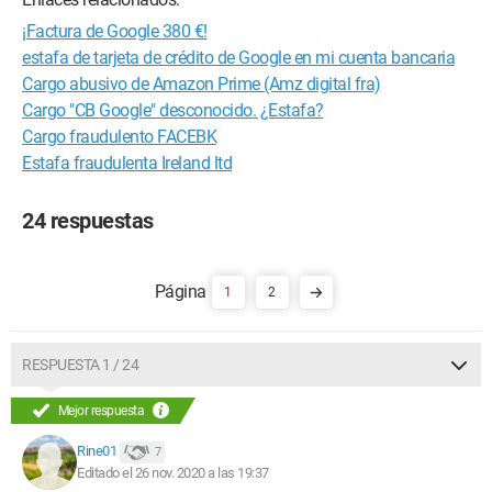
¡Factura de Google 380 €!
estafa de tarjeta de crédito de Google en mi cuenta bancaria
Cargo abusivo de Amazon Prime (Amz digital fra)
Cargo "CB Google" desconocido. ¿Estafa?
Cargo fraudulento FACEBK
Estafa fraudulenta Ireland ltd
24 respuestas
1
2
RESPUESTA 1 / 24
Mejor respuesta
Rine01
7
Editado el 26 nov. 2020 a las 19:37