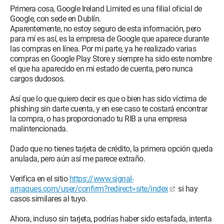
Primera cosa, Google Ireland Limited es una filial oficial de
Google, con sede en Dublín.
Aparentemente, no estoy seguro de esta información, pero
para mí es así, es la empresa de Google que aparece durante
las compras en línea. Por mi parte, ya he realizado varias
compras en Google Play Store y siempre ha sido este nombre
el que ha aparecido en mi estado de cuenta, pero nunca
cargos dudosos.
Así que lo que quiero decir es que o bien has sido víctima de
phishing sin darte cuenta, y en ese caso te costará encontrar
la compra, o has proporcionado tu RIB a una empresa
malintencionada.
Dado que no tienes tarjeta de crédito, la primera opción queda
anulada, pero aún así me parece extraño.
Verifica en el sitio
https://www.signal-
arnaques.com/user/confirm?redirect=site/index
si hay
casos similares al tuyo.
Ahora, incluso sin tarjeta, podrías haber sido estafada, intenta