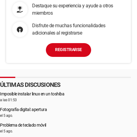
Destaque su experiencia y ayude a otros
miembros
Disfrute de muchas funcionalidades
adicionales al registrarse
REGISTRARSE
ÚLTIMAS DISCUSIONES
Imposible instalar linux en un toshiba
a las 01:53
Fotografía digital: apertura
el 5 ago.
Problema de teclado móvil
el 5 ago.