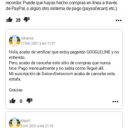
recordar. Puede que hayas hecho compras en línea a través
de PayPal, o algún otro sistema de pago (paysafecard, etc.).
28
Johanna
17 feb. 2021 a las 11:37
Hola, acabo de verificar que estoy pagando GOOGLELINE y no
entiendo.
Pero, acabo de cancelar este sitio de compras que nunca
hice. Pago mensualmente y no sabía cómo llegué allí.
Mi suscripción de SwissvSwisscom acaba de cancelar esta
estafa.
Gracias
0
May41
5 oct. 2021 a las 21:18