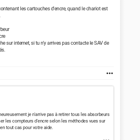
contenant les cartouches d'encre, quand le chariot est
.
rbeur
cre
e sur internet, si tu n'y arrives pas contacte le SAV de
és.
eureusement je n'arrive pas à retirer tous les absorbeurs
liser les compteurs d'encre selon les méthodes vues sur
 en tout cas pour votre aide.