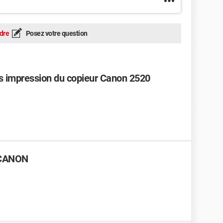
dre
Posez votre question
rès impression du copieur Canon 2520
 CANON