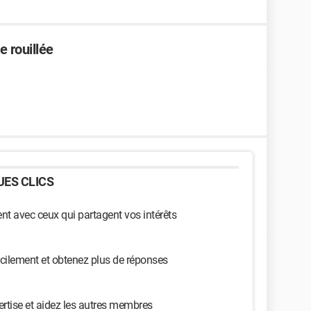
 rouillée
ES CLICS
t avec ceux qui partagent vos intérêts
cilement et obtenez plus de réponses
ertise et aidez les autres membres