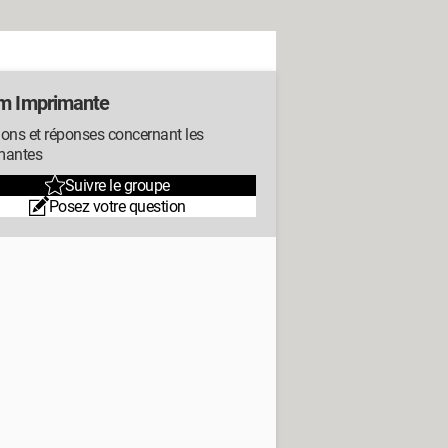
m Imprimante
ons et réponses concernant les
mantes
Suivre le groupe
Posez votre question