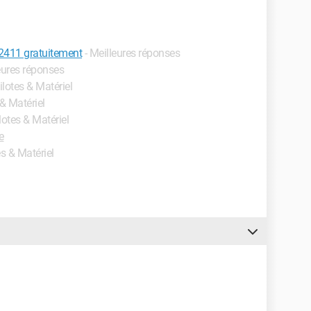
g2411 gratuitement
- Meilleures réponses
leures réponses
ilotes & Matériel
 & Matériel
ilotes & Matériel
e
es & Matériel