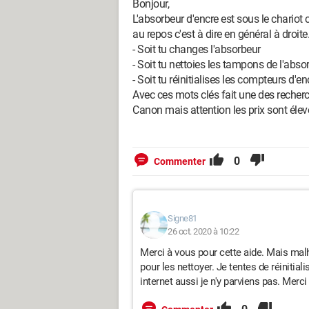
Bonjour,
L'absorbeur d'encre est sous le chariot 
au repos c'est à dire en général à droite
- Soit tu changes l'absorbeur
- Soit tu nettoies les tampons de l'abso
- Soit tu réinitialises les compteurs d'en
Avec ces mots clés fait une des recherch
Canon mais attention les prix sont élev
0
Commenter
Signe81
26 oct. 2020 à 10:22
Merci à vous pour cette aide. Mais malh
pour les nettoyer. Je tentes de réinitia
internet aussi je n'y parviens pas. Merci